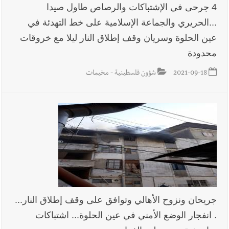
4 جرحى في الإشتباكات والرصاص طاول صيدا
...الحريري والجماعة الإسلامية على خط التهدئة في
عين الحلوة وسريان وقف إطلاق النار ليلا مع خروقات
محدودة
2021-09-18
شؤون فلسطينية - مخيمات
جريحان ونزوح الأهالي وتوافق على وقف إطلاق النار...
. انفجار الوضع الأمني في عين الحلوة... اشتباكات