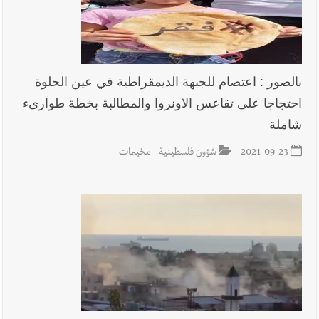
بالصور : اعتصام للجبهة الديمقراطية في عين الحلوة
احتجاجا على تقاعس الاونروا والمطالبة بخطة طوارىء
شاملة
2021-09-23
شؤون فلسطينية - مخيمات