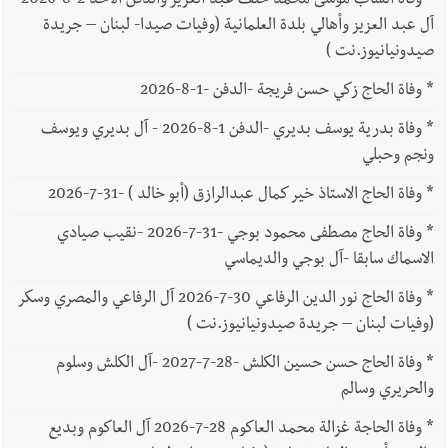
*
وفاة الشاب موسى محمد خلف عبد العزيز والدفن الأحد 2-8-2026
آل عبد العزيز وأهالي بلدة العلمانية (وفيات صيدا- لبنان – جريدة
صيدونيانيوز.نت )
*
وفاة الحاج زكي حسن فريجة -الدفن -1-8-2026
*
وفاة بدرية يوسف بديري -الدفن 1-8-2026 - آل بديري ويوسف
ونجم وحبلي
*
وفاة الحاج الاستاذ خير كمال عبدالرازق (أبو خالد ) -31-7-2026
*
وفاة الحاج مصطفى محمود بوجي -31-7-2026 -نقيب صيادي
الاسماك سابقا -آل بوجي والديماسي
*
وفاة الحاج نور الدين الرفاعي 30-7-2026 آل الرفاعي والمصري وسكر
(وفيات لبنان – جريدة صيدونيانيوز.نت )
*
وفاة الحاج حسن حسين الكلش -28-7-2027 -آل الكلش وسلوم
والحريري وسالم
*
وفاة الحاجة غزالة محمد العاكوم 28-7-2026 آل العاكوم وبديع