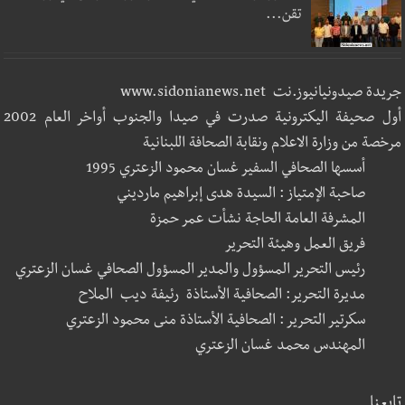
تقن...
جريدة صيدونيانيوز.نت www.sidonianews.net
أول صحيفة اليكترونية صدرت في صيدا والجنوب أواخر العام 2002
مرخصة من وزارة الاعلام ونقابة الصحافة اللبنانية
أسسها الصحافي السفير غسان محمود الزعتري 1995
صاحبة الإمتياز : السيدة هدى إبراهيم مارديني
المشرفة العامة الحاجة نشأت عمر حمزة
فريق العمل وهيئة التحرير
رئيس التحرير المسؤول والمدير المسؤول الصحافي غسان الزعتري
مديرة التحرير: الصحافية الأستاذة رئيفة ديب الملاح
سكرتير التحرير : الصحافية الأستاذة منى محمود الزعتري
المهندس محمد غسان الزعتري