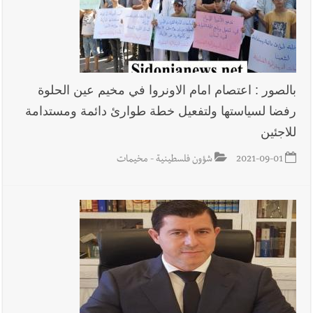
بالصور : اعتصام امام الاونروا في مخيم عين الحلوة
رفضا لسياستها ولتفعيل خطة طوارئ دائمة ومستدامة
للاجئين
2021-09-01
شؤون فلسطينية - مخيمات