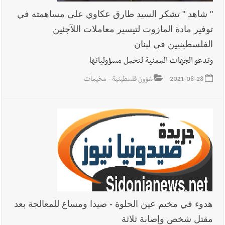
" شاهد " تشكر السيد طارق عكاوي على مساهمته في
توفير مادة المازوت لتيسير معاملات اللآجئين
الفلسطينيين في لبنان
وتدعو الجهات المعنية لتحمل مسؤولياتها
2021-08-28
شؤون فلسطينية - مخيمات
هدوء في مخيم عين الحلوة - صيدا ومساع للمعالجة بعد
مقتل شخص وإصابة ثلاثة