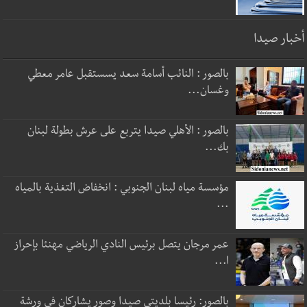
أخبار صيدا
بالصور : النائب أسامة سعد يسستقبل عامر معطي
وغسان...
بالصور : الأهلي صيدا يتربع على عرش بطولة لبنان
بك...
مؤسسة مياه لبنان الجنوبي : انخفاض التغذية بالمياه
...
عمر مرجان يتصل برئيس النادي الرياضي مهنئا بإحراز
ا...
بالصور: رئيسا بلديتي صيدا وصور يشاركان في ورشة