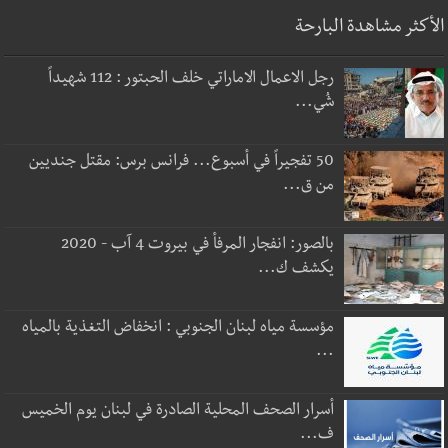
الأكثر مشاهدة البارحة
رجل الاعمال الاماراتي خلف الحبتور : 112 شهيداً
شُي...
50 تفجيراً في أسبوع... فرانس برس: مقتل جنديين
من ق...
بالصور: انفجار المرفأ في بيروت 4 آب - 2020
يكشف ك...
مؤسسة مياه لبنان الجنوبي : انخفاض التغذية بالمياه
...
أسرار الصحف المحلية الصادرة في لبنان يوم الخميس
ف...