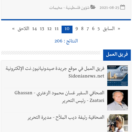
2021-08-25
شؤون فلسطينية - مخيمات
«
السابق
5
6
7
8
9
10
11
12
13
14
اللاحق
»
النتائج : 206
فريق العمل
فريق العمل في موقع جريدة صيدونيانيوز.نت الإلكترونية
Sidonianews.net
الصحافي السفير غسان محمود الزعتري - Ghassan
Zaatari - رئيس التحرير
الصحافية رئيفة ديب الملاّح - مديرة التحرير