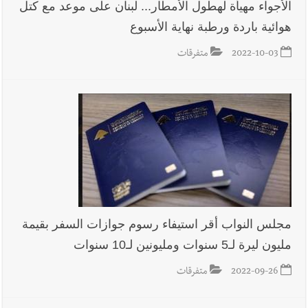
الأجواء مهيأة لهطول الأمطار... لبنان على موعد مع كتل
هوائية باردة ورطبة نهاية الأسبوع
2022-10-03
متفرقات
مجلس النواب أقر استيفاء رسوم جوازات السفر بقيمة
مليون ليرة لـ5 سنوات ومليونين لـ10 سنوات
2022-09-26
متفرقات