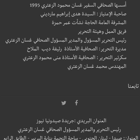
أسسها الصحافي السفير غسان محمود الزعتري 1995
صاحبة الإمتياز : السيدة هدى إبراهيم مارديني
المشرفة العامة الحاجة نشأت عمر حمزة
فريق العمل وهيئة التحرير
رئيس التحرير المسؤول والمدير المسؤول الصحافي غسان الزعتري
مديرة التحرير: الصحافية الأستاذة رئيفة ديب الملاح
سكرتير التحرير : الصحافية الأستاذة منى محمود الزعتري
المهندس محمد غسان الزعتري
تابعنا
العنوان البريدي :جريدة صيدونيا نيوز
رئيس التحرير والمدير المسؤول الصحافي غسان الزعتري
العنوان: صيدا - لبنان الجنوبي - ساحة النجمة بناية البربير - الطابق الرابع