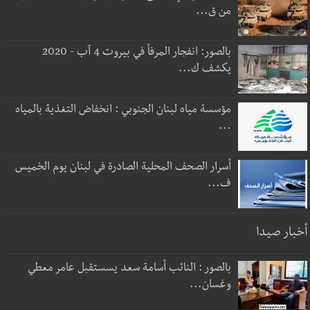
من ق...
بالصور: انفجار المرفأ في بيروت 4 آب - 2020
يكشف ك...
مؤسسة مياه لبنان الجنوبي : انخفاض التغذية بالمياه
...
أسرار الصحف المحلية الصادرة في لبنان يوم الخميس
ف...
أخبار صيدا
بالصور : النائب أسامة سعد يسستقبل عامر معطي
وغسان...