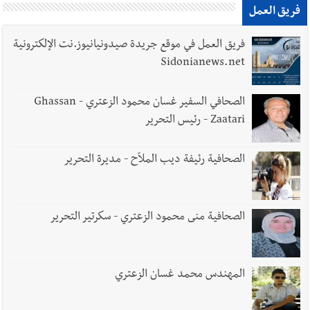
فريق العمل
فريق العمل في موقع جريدة صيدونيانيوز.نت الإلكترونية
Sidonianews.net
الصحافي السفير غسان محمود الزعتري - Ghassan
Zaatari - رئيس التحرير
الصحافية رئيفة ديب الملاّح - مديرة التحرير
الصحافية منى محمود الزعتري - سكرتير التحرير
المهندس محمد غسان الزعتري