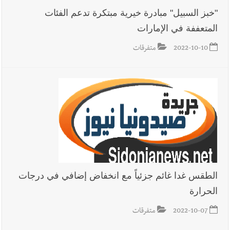
"خبز السبيل" مبادرة خيرية مبتكرة تدعم الفئات
المتعففة في الإمارات
2022-10-10
متفرقات
الطقس غدا غائم جزئياً مع انخفاض إضافي في درجات
الحرارة
2022-10-07
متفرقات