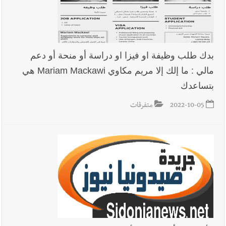
بدك طلب وظيفة او فيزا او دراسة أو منحة أو دعم
مالي : ما إلك إلا مريم مكاوي Mariam Mackawi هي
بتساعدك
2022-10-05
متفرقات