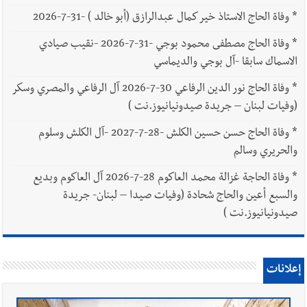
*
وفاة الحاج الاستاذ خير كمال عبدالرازق (أبو خالد ) -31-7-2026
*
وفاة الحاج مصطفى محمود بوجي -31-7-2026 -نقيب صيادي
الاسماك سابقا -آل بوجي والديماسي
*
وفاة الحاج نور الدين الرفاعي 30-7-2026 آل الرفاعي والمصري وسكر
(وفيات لبنان – جريدة صيدونيانيوز.نت )
*
وفاة الحاج حسن حسين الكلش -28-7-2027 -آل الكلش وسلوم
والحريري وسالم
*
وفاة الحاجة غزالة محمد العاكوم 28-7-2026 آل العاكوم وبديع
والسبع أعين والحاج شحادة (وفيات صيدا – لبنان- جريدة
صيدونيانيوز.نت )
إعلانات