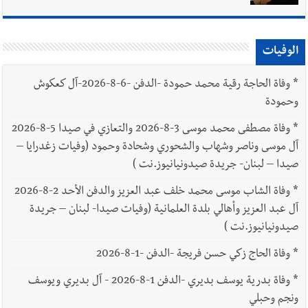
الوفيات
*
وفاة الحاجة رقية محمد حمودة -الدفن -6-8-2026-آل كعكوش
وحمودة
*
وفاة مصطفى محمد موسى 3-8-2026 والتعازي في صيدا 5-8-2026
آل موسى وناصر وشهاب والشحوري وشحادة وحمود (وفيات زغدرايا –
صيدا – لبنان- جريدة صيدونيانيوز.نت )
*
وفاة الشاب موسى محمد خلف عبد العزيز والدفن الأحد 2-8-2026
آل عبد العزيز وأهالي بلدة العلمانية (وفيات صيدا- لبنان – جريدة
صيدونيانيوز.نت )
*
وفاة الحاج زكي حسن فريجة -الدفن -1-8-2026
*
وفاة بدرية يوسف بديري -الدفن 1-8-2026 - آل بديري ويوسف
ونجم وحبلي