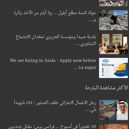
جولة ثامنة مطلع أيلول... و3 أيام من الأخذ والردّ
م...
بلدية صيدا ومؤسسة الحريري تعقدان الاجتماع
التشاوري...
We are hiring in Saida - Apply now before
14 augus...
الأكثر مشاهدة البارحة
رجل الاعمال الاماراتي خلف الحبتور : 112 شهيداً
شُي...
50 تفجيراً في أسبوع... فرانس برس: مقتل جنديين