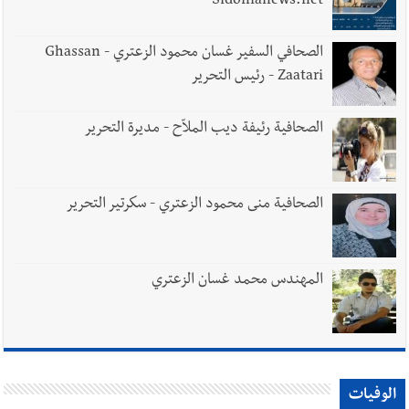
Sidonianews.net
الصحافي السفير غسان محمود الزعتري - Ghassan
Zaatari - رئيس التحرير
الصحافية رئيفة ديب الملاّح - مديرة التحرير
الصحافية منى محمود الزعتري - سكرتير التحرير
المهندس محمد غسان الزعتري
الوفيات