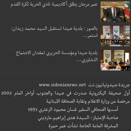
عمر مرجان يطلق أكاديمية نادي الحرية لكرة القدم
بالصور : بلدية صيدا تستقبل السيد محمد زيدان:
استعر...
بلدية صيدا ومؤسسة الحريري تعقدان الاجتماع
التشاوري...
جريدة صيدونيانيوز.نت www.sidonianews.net
أول صحيفة اليكترونية صدرت في صيدا والجنوب أواخر العام 2002
مرخصة من وزارة الاعلام ونقابة الصحافة اللبنانية
أسسها الصحافي السفير غسان محمود الزعتري 1995
صاحبة الإمتياز : السيدة هدى إبراهيم مارديني
المشرفة العامة الحاجة نشأت عمر حمزة