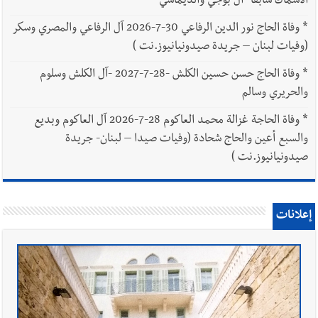
الاسماك سابقا -آل بوجي والديماسي
*
وفاة الحاج نور الدين الرفاعي 30-7-2026 آل الرفاعي والمصري وسكر
(وفيات لبنان – جريدة صيدونيانيوز.نت )
*
وفاة الحاج حسن حسين الكلش -28-7-2027 -آل الكلش وسلوم
والحريري وسالم
*
وفاة الحاجة غزالة محمد العاكوم 28-7-2026 آل العاكوم وبديع
والسبع أعين والحاج شحادة (وفيات صيدا – لبنان- جريدة
صيدونيانيوز.نت )
إعلانات