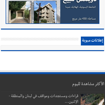
إعلانات مبوبة
الأكثر مشاهدة لليوم
قراءات ومستجدات ومواقف في لبنان والمنطقة -
الإثنين...