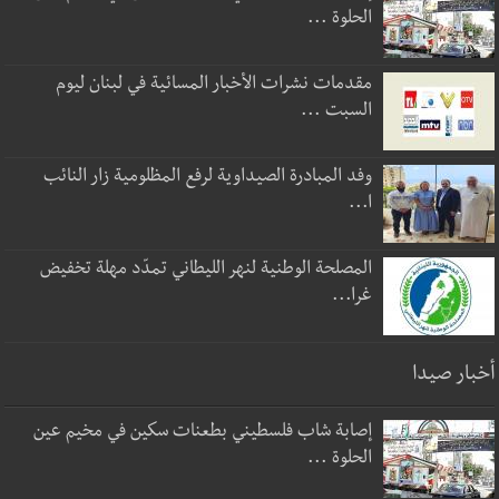
الحلوة ...
مقدمات نشرات الأخبار المسائية في لبنان ليوم
السبت ...
وفد المبادرة الصيداوية لرفع المظلومية زار النائب
ا...
المصلحة الوطنية لنهر الليطاني تمدّد مهلة تخفيض
غرا...
أخبار صيدا
إصابة شاب فلسطيني بطعنات سكين في مخيم عين
الحلوة ...