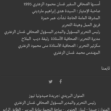
أسسها الصحافي السفير غسان محمود الزعتري 1995
صاحبة الإمتياز : السيدة هدى إبراهيم مارديني
المشرفة العامة الحاجة نشأت عمر حمزة
فريق العمل وهيئة التحرير
رئيس التحرير المسؤول والمدير المسؤول الصحافي غسان الزعتري
مديرة التحرير: الصحافية الأستاذة رئيفة ديب الملاح
سكرتير التحرير : الصحافية الأستاذة منى محمود الزعتري
المهندس محمد غسان الزعتري
تابعنا
العنوان البريدي :جريدة صيدونيا نيوز
رئيس التحرير والمدير المسؤول الصحافي غسان الزعتري
العنوان: صيدا - لبنان الجنوبي - ساحة النجمة بناية البربير - الطابق الرابع