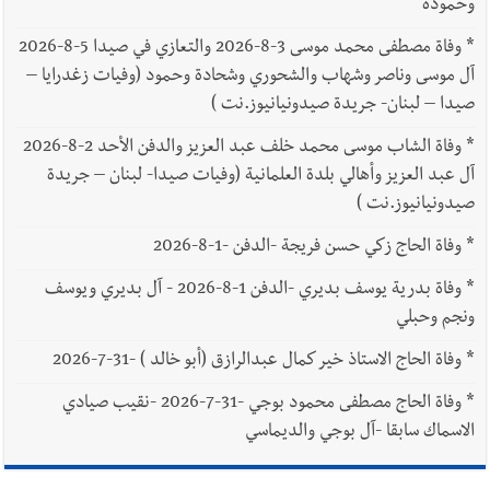
وحمودة
*
وفاة مصطفى محمد موسى 3-8-2026 والتعازي في صيدا 5-8-2026
آل موسى وناصر وشهاب والشحوري وشحادة وحمود (وفيات زغدرايا –
صيدا – لبنان- جريدة صيدونيانيوز.نت )
*
وفاة الشاب موسى محمد خلف عبد العزيز والدفن الأحد 2-8-2026
آل عبد العزيز وأهالي بلدة العلمانية (وفيات صيدا- لبنان – جريدة
صيدونيانيوز.نت )
*
وفاة الحاج زكي حسن فريجة -الدفن -1-8-2026
*
وفاة بدرية يوسف بديري -الدفن 1-8-2026 - آل بديري ويوسف
ونجم وحبلي
*
وفاة الحاج الاستاذ خير كمال عبدالرازق (أبو خالد ) -31-7-2026
*
وفاة الحاج مصطفى محمود بوجي -31-7-2026 -نقيب صيادي
الاسماك سابقا -آل بوجي والديماسي