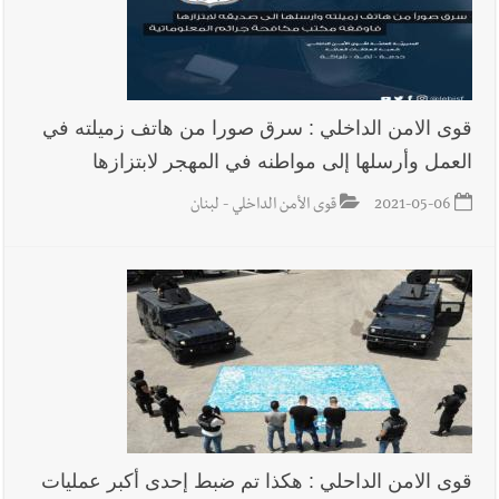
قوى الامن الداخلي : سرق صورا من هاتف زميلته في
العمل وأرسلها إلى مواطنه في المهجر لابتزازها
2021-05-06
قوى الأمن الداخلي - لبنان
قوى الامن الداحلي : هكذا تم ضبط إحدى أكبر عمليات