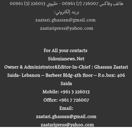
هاتف وفاكس 726007 (7) 00961 - خليوي 226013 (3) 00961
بريد إلكتروني:
zaatari.ghassan@gmail.com
zaataripress@yahoo.com
For All your contacts
Sidonianews.Net
Owner & Administrator&Editor-In-Chief : Ghassan Zaatari
Saida- Lebanon – Barbeer Bldg-4th floor – P.o.box: 406
Saida
Mobile: +961 3 226013
Office: +961 7 726007
Email:
zaatari.ghassan@gmail.com
zaataripress@yahoo.com