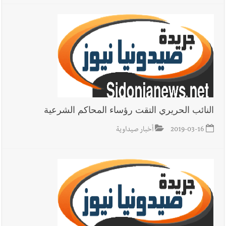
العالم العربي
إسرائيل أمام ضغوط أميركية لإنهاء القتال على
الجبهات الثلاث
أخبار صيدا
بالصور : مؤسسة الحريري والمجلس الثقافي البريطاني
يطلقان مشروع ترابط الشباب:الحوكمة الشاملة ومنع التطرف العنيف
النائب الحريري التقت رؤساء المحاكم الشرعية
2019-03-16
أخبار صيداوية