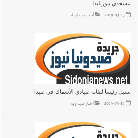
مسجدي نيوزيلندا
2019-03-15
أخبار صيداوية
سنبل رئيساً لنقابة صيادي الأسماك في صيدا
2019-03-14
أخبار صيداوية