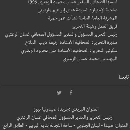
أسسها الصحافي السفير غسان محمود الزعتري 1995
صاحبة الإمتياز : السيدة هدى إبراهيم مارديني
المشرفة العامة الحاجة نشأت عمر حمزة
فريق العمل وهيئة التحرير
رئيس التحرير المسؤول والمدير المسؤول الصحافي غسان الزعتري
مديرة التحرير: الصحافية الأستاذة رئيفة ديب الملاح
سكرتير التحرير : الصحافية الأستاذة منى محمود الزعتري
المهندس محمد غسان الزعتري
تابعنا
العنوان البريدي :جريدة صيدونيا نيوز
رئيس التحرير والمدير المسؤول الصحافي غسان الزعتري
العنوان: صيدا - لبنان الجنوبي - ساحة النجمة بناية البربير - الطابق الرابع