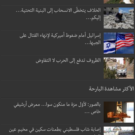
الخلاف يتخطّى الانسحاب إلى البنية التحتية...
إليكم...
إسرائيل أمام ضغوط أميركية لإنهاء القتال على
الجبها...
الظروف تدفع إلى الحرب لا التفاوض
الأكثر مشاهدة البارحة
بالصور: لأوّل مرّة ما منكون سوا… معرض أرشيفي
خاص ...
إصابة شاب فلسطيني بطعنات سكين في مخيم عين