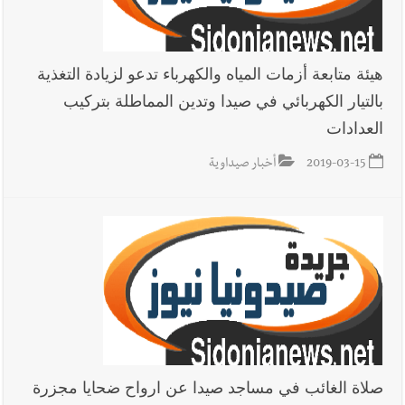
هيئة متابعة أزمات المياه والكهرباء تدعو لزيادة التغذية
بالتيار الكهربائي في صيدا وتدين المماطلة بتركيب
العدادات
2019-03-15
أخبار صيداوية
صلاة الغائب في مساجد صيدا عن ارواح ضحايا مجزرة