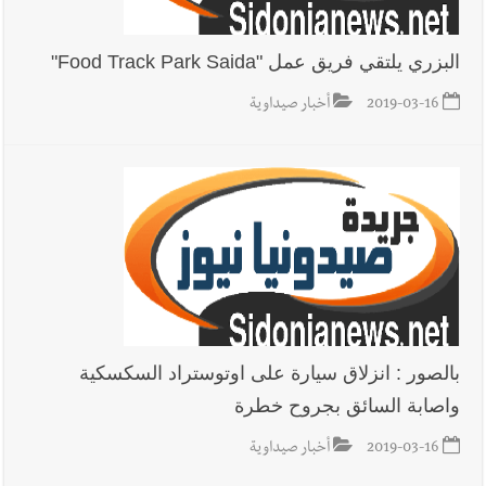
البزري يلتقي فريق عمل "Food Track Park Saida"
2019-03-16
أخبار صيداوية
بالصور : انزلاق سيارة على اوتوستراد السكسكية
واصابة السائق بجروح خطرة
2019-03-16
أخبار صيداوية