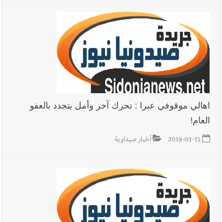
اهالي موقوفي عبرا : تحرك آخر وأمل يتجدد بالعفو
العام!
2019-03-15
أخبار صيداوية