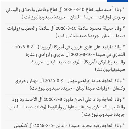
*
وفاة أحمد سليم نفاع 10-8-2026 آل نفاع وطافش والحلاق واليماني
وجودي (وفيات – صيدا – لبنان – جريدة صيدونيانيوز.نت )
*
وفاة جميلة محمود سلامة 10-8-2026 آل سلامة والخطيب (وفيات
صيدا – لبنان- جريدة صيدونيانيوز.نت )
*
وفاة دايفيد علي غازي غريري في أميركا (أريزونا ) - 8-8-2026 -
التعازي في صيدا - 10-8-2026 آل غريري واروادي وعفارة
والسيدوزابلوكي (أمريكا) - (وفيات صيدا لبنان - جريدة
صيدونيانيوز.نت)
*
وفاة الحاجة هدية إبراهيم مهتار - 9-8-2026 آل مهتار وحريري
وكنعان - (وفيات صيدا لبنان - جريدة صيدونيانيوز.نت)
*
وفاة الحاجة وداد علي الحاج داوود 8-8-2026 آل الأحمد وداوود
والنقيب والعسكري ودوغان وعلواني وأرناؤوط (وفيات صيدا – لبنان-
جريدة صيدونيانيوز.نت )
*
وفاة الحاجة رقية محمد حمودة -الدفن -6-8-2026-آل كعكوش