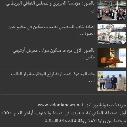
بالصور : مؤسسة الحريري والمجلس الثقافي البريطاني
ي...
إصابة شاب فلسطيني بطعنات سكين في مخيم عين
الحلوة ...
بالصور: لأوّل مرّة ما منكون سوا… معرض أرشيفي
خاص ...
وفد المبادرة الصيداوية لرفع المظلومية زار النائب
ا...
جريدة صيدونيانيوز.نت www.sidonianews.net
أول صحيفة اليكترونية صدرت في صيدا والجنوب أواخر العام 2002
مرخصة من وزارة الاعلام ونقابة الصحافة اللبنانية