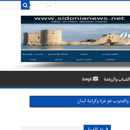
الشباب والرياضة
hwpl
والجنوب هو عزة وكرامة لبنان