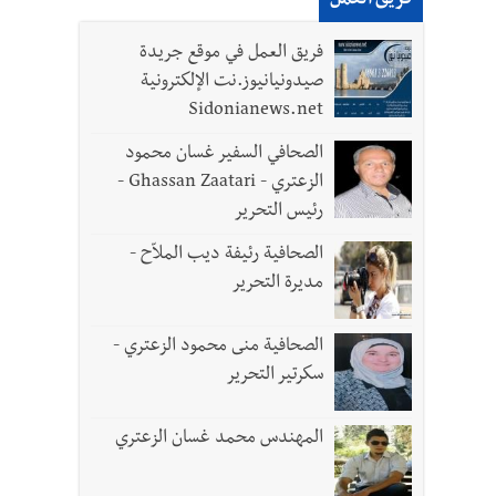
فريق العمل
فريق العمل في موقع جريدة
صيدونيانيوز.نت الإلكترونية
Sidonianews.net
الصحافي السفير غسان محمود
الزعتري - Ghassan Zaatari -
رئيس التحرير
الصحافية رئيفة ديب الملاّح -
مديرة التحرير
الصحافية منى محمود الزعتري -
سكرتير التحرير
المهندس محمد غسان الزعتري