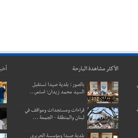
الأكثر مشاهدة البارحة
أخب
بالصور : بلدية صيدا تستقبل
السيد محمد زيدان: استعر...
قراءات ومستجدات ومواقف في
لبنان والمنطقة - الجمعة ...
بلدية صيدا ومؤسسة الحريري