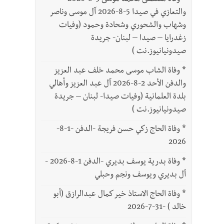
*
وفاة مصطفى محمد موسى 3-8-2026
والتعازي في صيدا 5-8-2026 آل موسى وناصر
وشهاب والشحوري وشحادة وحمود (وفيات
زغدرايا – صيدا – لبنان- جريدة
صيدونيانيوز.نت )
*
وفاة الشاب موسى محمد خلف عبد العزيز
والدفن الأحد 2-8-2026 آل عبد العزيز وأهالي
بلدة العلمانية (وفيات صيدا- لبنان – جريدة
صيدونيانيوز.نت )
*
وفاة الحاج زكي حسن فريجة -الدفن -1-8-
2026
*
وفاة بدرية يوسف بديري -الدفن 1-8-2026 -
آل بديري ويوسف ونجم وحبلي
*
وفاة الحاج الاستاذ خير كمال عبدالرازق (أبو
خالد ) -31-7-2026