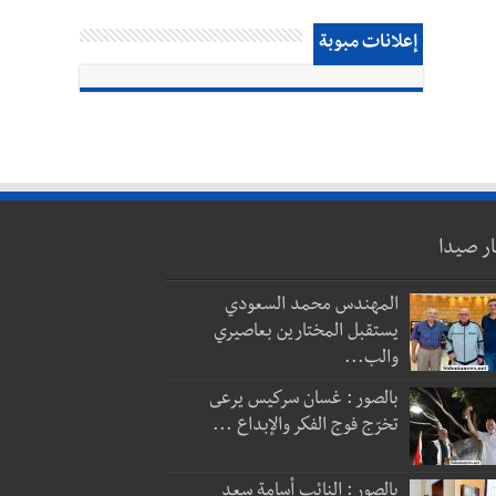
إعلانات مبوبة
ار صيدا
المهندس محمد السعودي
يستقبل المختارين بعاصيري
والب...
بالصور : غسان سركيس يرعى
تخرّج فوج الفكر والإبداع ...
بالصور : النائب أسامة سعد