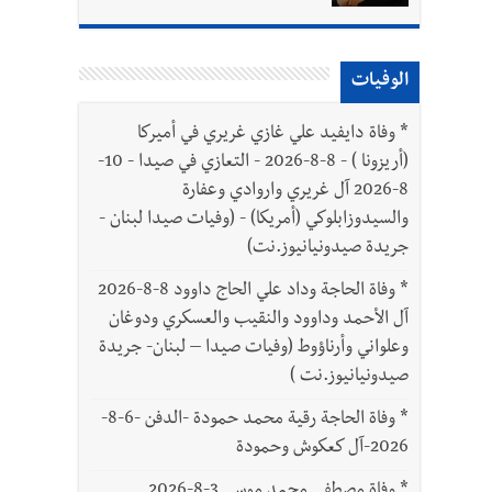
الوفيات
*
وفاة دايفيد علي غازي غريري في أميركا
(أريزونا ) - 8-8-2026 - التعازي في صيدا - 10-
8-2026 آل غريري واروادي وعفارة
والسيدوزابلوكي (أمريكا) - (وفيات صيدا لبنان -
جريدة صيدونيانيوز.نت)
*
وفاة الحاجة وداد علي الحاج داوود 8-8-2026
آل الأحمد وداوود والنقيب والعسكري ودوغان
وعلواني وأرناؤوط (وفيات صيدا – لبنان- جريدة
صيدونيانيوز.نت )
*
وفاة الحاجة رقية محمد حمودة -الدفن -6-8-
2026-آل كعكوش وحمودة