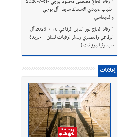
*
وفاة الحاج مصطفى محمود بوجي -31-7-2026
-نقيب صيادي الاسماك سابقا -آل بوجي
والديماسي
*
وفاة الحاج نور الدين الرفاعي 30-7-2026 آل
الرفاعي والمصري وسكر (وفيات لبنان – جريدة
صيدونيانيوز.نت )
إعلانات