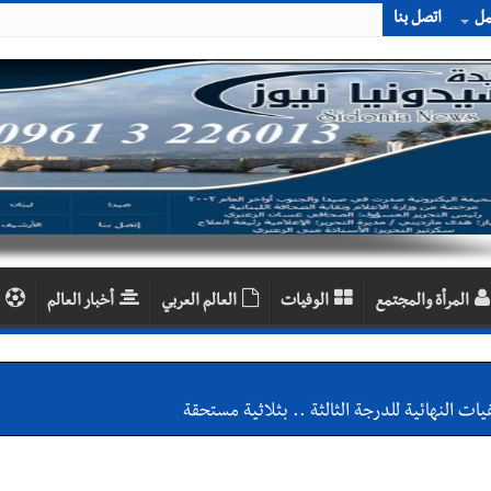
مل
اتصل بنا
المرأة والمجتمع
الوفيات
العالم العربي
أخبار العالم
يات النهائية للدرجة الثالثة .. بثلاثية مستحقة
راح قانون كان قدمه بعنوان قيم العدالة في تجريم العنصرية الصهيونية : ل