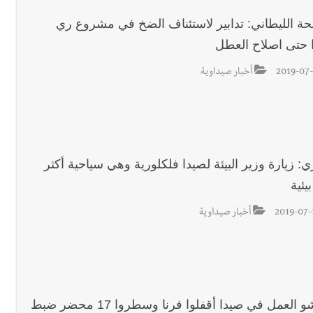
ة الليطاني: تدابير لاستئناف الضخ في مشروع ري
 حتى اصلاح العطل
2019-07-
أخبار صيداوية
ي: زيارة وزير البيئة لصيدا فلكلورية وهي سياحية أكثر
بيئية
2019-07-
أخبار صيداوية
مفتشو العمل في صيدا أقفلوا فرنا وسطروا 17 محضر ضبط