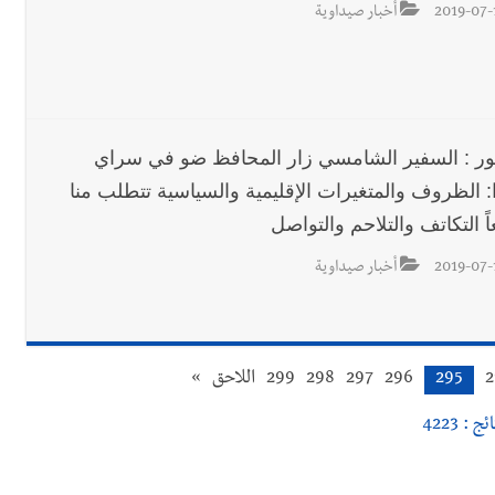
2019-07-
أخبار صيداوية
ور : السفير الشامسي زار المحافظ ضو في سراي
: الظروف والمتغيرات الإقليمية والسياسية تتطلب منا
ً التكاتف والتلاحم والتواصل
2019-07-
أخبار صيداوية
2
295
296
297
298
299
اللاحق
»
ئج : 4223