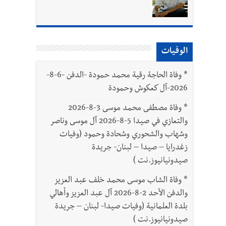
ّة
الوفيات
*
وفاة الحاجة رقية محمد حمودة -الدفن -6-8-
2026-آل كعكوش وحمودة
*
وفاة مصطفى محمد موسى 3-8-2026
والتعازي في صيدا 5-8-2026 آل موسى وناصر
وشهاب والشحوري وشحادة وحمود (وفيات
زغدرايا – صيدا – لبنان- جريدة
صيدونيانيوز.نت )
*
وفاة الشاب موسى محمد خلف عبد العزيز
والدفن الأحد 2-8-2026 آل عبد العزيز وأهالي
بلدة العلمانية (وفيات صيدا- لبنان – جريدة
صيدونيانيوز.نت )