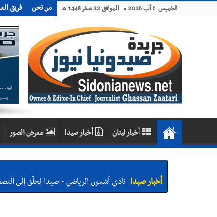
من نحن
فريق الع
الخميس 6 آب 2026 م الموافق 22 صفر 1448 هـ
أخبار لبنان
أخبار صيدا
معرض الصور
أخبار صيدا
نادي أشمون الرياضي - صيدا يُحلّق إلى التصف
أخبار صيدا
النائب اسامه سعد تناول في مؤتمر صحافي اقت
الخارجية