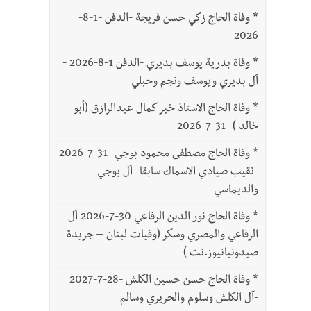
*
وفاة الحاج زكي حسن فريجة -الدفن -1-8-
2026
*
وفاة بدرية يوسف بديري -الدفن 1-8-2026 -
آل بديري ويوسف ونجم وحبلي
*
وفاة الحاج الاستاذ خير كمال عبدالرازق (أبو
خالد ) -31-7-2026
*
وفاة الحاج مصطفى محمود بوجي -31-7-2026
-نقيب صيادي الاسماك سابقا -آل بوجي
والديماسي
*
وفاة الحاج نور الدين الرفاعي 30-7-2026 آل
الرفاعي والمصري وسكر (وفيات لبنان – جريدة
صيدونيانيوز.نت )
*
وفاة الحاج حسن حسين الكلش -28-7-2027
-آل الكلش وسلوم والحريري وسالم