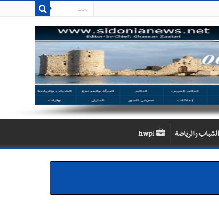
الشباب والرياضة
hwpl
بنان يحتاج الى مسارات وطنية مستقلة عن المحاور