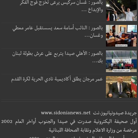
بالصور : غسان سركيس يرعى تخرّج فوج الفكر
والإبداع ...
بالصور : النائب أسامة سعد يسستقبل عامر معطي
وغسان...
بالصور : الأهلي صيدا يتربع على عرش بطولة لبنان
بك...
عمر مرجان يطلق أكاديمية نادي الحرية لكرة القدم
جريدة صيدونيانيوز.نت www.sidonianews.net
أول صحيفة اليكترونية صدرت في صيدا والجنوب أواخر العام 2002
مرخصة من وزارة الاعلام ونقابة الصحافة اللبنانية