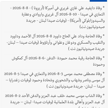
*
وفاة دايفيد علي غازي غريري في أميركا (أريزونا ) - 8-8-2026 -
التعازي في صيدا - 10-8-2026 آل غريري واروادي وعفارة
والسيدوزابلوكي (أمريكا) - (وفيات صيدا لبنان - جريدة
صيدونيانيوز.نت)
*
وفاة الحاجة وداد علي الحاج داوود 8-8-2026 آل الأحمد وداوود
والنقيب والعسكري ودوغان وعلواني وأرناؤوط (وفيات صيدا – لبنان-
جريدة صيدونيانيوز.نت )
*
وفاة الحاجة رقية محمد حمودة -الدفن -6-8-2026-آل كعكوش
وحمودة
*
وفاة مصطفى محمد موسى 3-8-2026 والتعازي في صيدا 5-8-2026
آل موسى وناصر وشهاب والشحوري وشحادة وحمود (وفيات زغدرايا –
صيدا – لبنان- جريدة صيدونيانيوز.نت )
*
وفاة الشاب موسى محمد خلف عبد العزيز والدفن الأحد 2-8-2026
آل عبد العزيز وأهالي بلدة العلمانية (وفيات صيدا- لبنان – جريدة