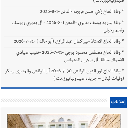
صيدونيانيوز.نت )
*
وفاة الحاج زكي حسن فريجة -الدفن -1-8-2026
*
وفاة بدرية يوسف بديري -الدفن 1-8-2026 - آل بديري ويوسف
ونجم وحبلي
*
وفاة الحاج الاستاذ خير كمال عبدالرازق (أبو خالد ) -31-7-2026
*
وفاة الحاج مصطفى محمود بوجي -31-7-2026 -نقيب صيادي
الاسماك سابقا -آل بوجي والديماسي
*
وفاة الحاج نور الدين الرفاعي 30-7-2026 آل الرفاعي والمصري وسكر
(وفيات لبنان – جريدة صيدونيانيوز.نت )
إعلانات