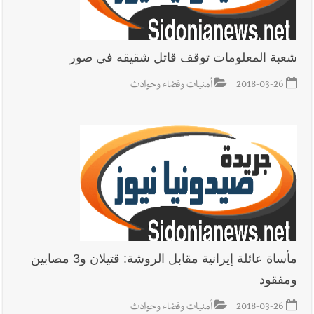
شعبة المعلومات توقف قاتل شقيقه في صور
2018-03-26
أمنيات وقضاء وحوادث
مأساة عائلة إيرانية مقابل الروشة: قتيلان و3 مصابين
ومفقود
2018-03-26
أمنيات وقضاء وحوادث