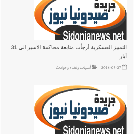
التمييز العسكرية أرجأت متابعة محاكمة الاسير الى 31
أيار
2018-03-27
أمنيات وقضاء وحوادث