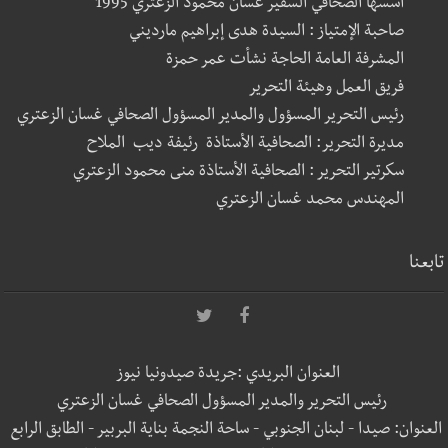
أسسها الصحافي السفير غسان محمود الزعتري 1995
صاحبة الإمتياز : السيدة هدى إبراهيم مارديني
المشرفة العامة الحاجة نشأت عمر حمزة
فريق العمل وهيئة التحرير
رئيس التحرير المسؤول والمدير المسؤول الصحافي غسان الزعتري
مديرة التحرير: الصحافية الأستاذة رئيفة ديب الملاح
سكرتير التحرير : الصحافية الأستاذة منى محمود الزعتري
المهندس محمد غسان الزعتري
تابعنا
العنوان البريدي :جريدة صيدونيا نيوز
رئيس التحرير والمدير المسؤول الصحافي غسان الزعتري
العنوان: صيدا - لبنان الجنوبي - ساحة النجمة بناية البربير - الطابق الرابع