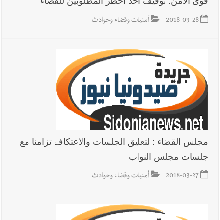
قوى الامن: توقيف احد اخطر المطلوبين للقضاء
2018-03-28
أمنيات وقضاء وحوادث
أخبار لبنان
حراك ديبلوماسي للتجديد لـ اليونيفيل .. مسؤول غربي
يُحذّر من الفراغ !
أخبار لبنان
ليلة سقوط رياض سلامة... هل ننتظر الحقيقة؟
مجلس القضاء : لتعليق الجلسات والاعتكاف تزامنا مع
جلسات مجلس النواب
2018-03-27
أمنيات وقضاء وحوادث