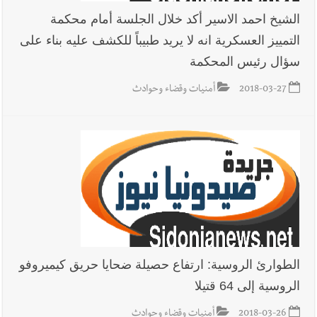
الشيخ احمد الاسير أكد خلال الجلسة أمام محكمة
التمييز العسكرية انه لا يريد طبيباً للكشف عليه بناء على
سؤال رئيس المحكمة
2018-03-27
أمنيات وقضاء وحوادث
الطوارئ الروسية: ارتفاع حصيلة ضحايا حريق كيميروفو
الروسية إلى 64 قتيلا
2018-03-26
أمنيات وقضاء وحوادث