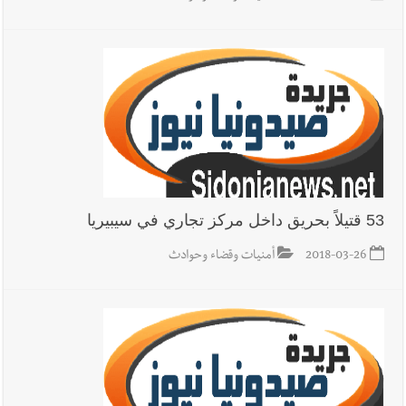
53 قتيلاً بحريق داخل مركز تجاري في سيبيريا
2018-03-26
أمنيات وقضاء وحوادث