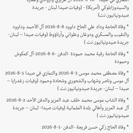
التعازي في صيدا - 10-8-2026 آل غريري واروادي وعفارة
والسيدوزابلوكي (أمريكا) - (وفيات صيدا لبنان - جريدة
صيدونيانيوز.نت)
*
وفاة الحاجة وداد علي الحاج داوود 8-8-2026 آل الأحمد وداوود
والنقيب والعسكري ودوغان وعلواني وأرناؤوط (وفيات صيدا – لبنان-
جريدة صيدونيانيوز.نت )
*
وفاة الحاجة رقية محمد حمودة -الدفن -6-8-2026-آل كعكوش
وحمودة
*
وفاة مصطفى محمد موسى 3-8-2026 والتعازي في صيدا 5-8-2026
آل موسى وناصر وشهاب والشحوري وشحادة وحمود (وفيات زغدرايا –
صيدا – لبنان- جريدة صيدونيانيوز.نت )
*
وفاة الشاب موسى محمد خلف عبد العزيز والدفن الأحد 2-8-2026
آل عبد العزيز وأهالي بلدة العلمانية (وفيات صيدا- لبنان – جريدة
صيدونيانيوز.نت )
*
وفاة الحاج زكي حسن فريجة -الدفن -1-8-2026