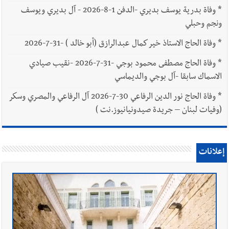
*
وفاة بدرية يوسف بديري -الدفن 1-8-2026 - آل بديري ويوسف
ونجم وحبلي
*
وفاة الحاج الاستاذ خير كمال عبدالرازق (أبو خالد ) -31-7-2026
*
وفاة الحاج مصطفى محمود بوجي -31-7-2026 -نقيب صيادي
الاسماك سابقا -آل بوجي والديماسي
*
وفاة الحاج نور الدين الرفاعي 30-7-2026 آل الرفاعي والمصري وسكر
(وفيات لبنان – جريدة صيدونيانيوز.نت )
إعلانات