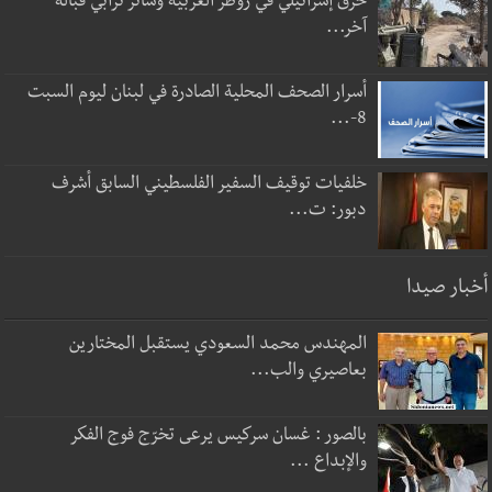
خرق إسرائيلي في زوطر الغربية وساتر ترابي قبالة
آخر...
أسرار الصحف المحلية الصادرة في لبنان ليوم السبت
8-...
خلفيات توقيف السفير الفلسطيني السابق أشرف
دبور: ت...
أخبار صيدا
المهندس محمد السعودي يستقبل المختارين
بعاصيري والب...
بالصور : غسان سركيس يرعى تخرّج فوج الفكر
والإبداع ...