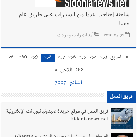
شاحنة إجتاحت عددا من السيارات على طريق عام
جعيتا
2018-05-31
أمنيات وقضاء وحوادث
«
السابق
253
254
255
256
257
258
259
260
261
262
اللاحق
»
النتائج : 3007
فريق العمل
فريق العمل في موقع جريدة صيدونيانيوز.نت الإلكترونية
Sidonianews.net