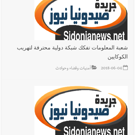
شعبة المعلومات تفكك شبكة دولية محترفة لتهريب
الكوكايين
2018-06-04
أمنيات وقضاء وحوادث