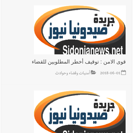
قوى الامن : توقيف أخطر المطلوبين للقضاء
2018-06-01
أمنيات وقضاء وحوادث