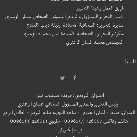
المشرفة العامة الحاجة نشأت عمر حمزة
فريق العمل وهيئة التحرير
رئيس التحرير المسؤول والمدير المسؤول الصحافي غسان الزعتري
مديرة التحرير: الصحافية الأستاذة رئيفة ديب الملاح
سكرتير التحرير : الصحافية الأستاذة منى محمود الزعتري
المهندس محمد غسان الزعتري
تابعنا
العنوان البريدي :جريدة صيدونيا نيوز
رئيس التحرير والمدير المسؤول الصحافي غسان الزعتري
العنوان: صيدا - لبنان الجنوبي - ساحة النجمة بناية البربير - الطابق الرابع
هاتف وفاكس 726007 (7) 00961 - خليوي 226013 (3) 00961
بريد إلكتروني: