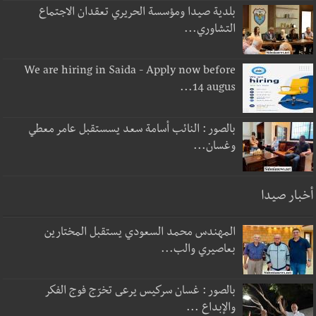
بلدية صيدا ومؤسسة الحريري تعقدان الاجتماع
التشاوري...
We are hiring in Saida - Apply now before
14 augus...
بالصور : النائب أسامة سعد يسستقبل عامر معطي
وغسان...
أخبار صيدا
المهندس محمد السعودي يستقبل المختارين
بعاصيري والب...
بالصور : غسان سركيس يرعى تخرّج فوج الفكر
والإبداع ...