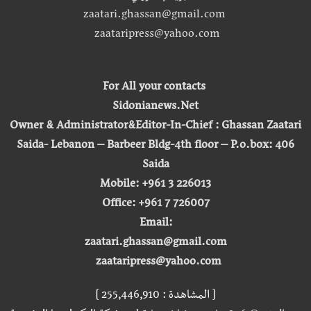
zaatari.ghassan@gmail.com
zaataripress@yahoo.com
For All your contacts
Sidonianews.Net
Owner & Administrator&Editor-In-Chief : Ghassan Zaatari
Saida- Lebanon – Barbeer Bldg-4th floor – P.o.box: 406
Saida
Mobile: +961 3 226013
Office: +961 7 726007
Email:
zaatari.ghassan@gmail.com
zaataripress@yahoo.com
[ المشاهدة : 255,446,910 ]