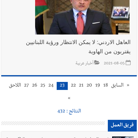
العاهل الاردني: لا يمكن الانتظار ورؤية اللبنانيين
يقتربون من الهاوية
2021-08-05
أخبار عربية
«
السابق
18
19
20
21
22
23
24
25
26
27
اللاحق
»
النتائج : 432
فريق العمل