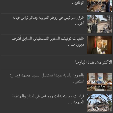
الوقائ...
خرق إسرائيلي في زوطر الغربية وساتر ترابي قبالة
آخر...
خلفيات توقيف السفير الفلسطيني السابق أشرف
دبور: ت...
الأكثر مشاهدة البارحة
بالصور : بلدية صيدا تستقبل السيد محمد زيدان:
استعر...
قراءات ومستجدات ومواقف في لبنان والمنطقة -
الجمعة ...