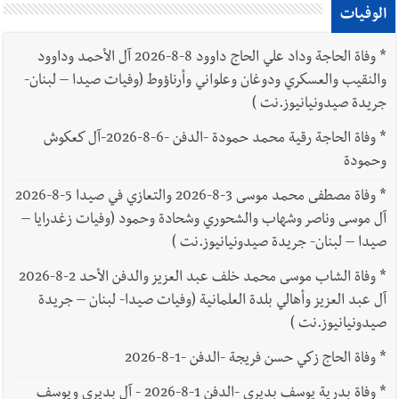
الوفيات
*
وفاة الحاجة وداد علي الحاج داوود 8-8-2026 آل الأحمد وداوود
والنقيب والعسكري ودوغان وعلواني وأرناؤوط (وفيات صيدا – لبنان-
جريدة صيدونيانيوز.نت )
*
وفاة الحاجة رقية محمد حمودة -الدفن -6-8-2026-آل كعكوش
وحمودة
*
وفاة مصطفى محمد موسى 3-8-2026 والتعازي في صيدا 5-8-2026
آل موسى وناصر وشهاب والشحوري وشحادة وحمود (وفيات زغدرايا –
صيدا – لبنان- جريدة صيدونيانيوز.نت )
*
وفاة الشاب موسى محمد خلف عبد العزيز والدفن الأحد 2-8-2026
آل عبد العزيز وأهالي بلدة العلمانية (وفيات صيدا- لبنان – جريدة
صيدونيانيوز.نت )
*
وفاة الحاج زكي حسن فريجة -الدفن -1-8-2026
*
وفاة بدرية يوسف بديري -الدفن 1-8-2026 - آل بديري ويوسف