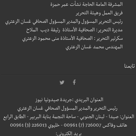
المشرفة العامة الحاجة نشأت عمر حمزة
فريق العمل وهيئة التحرير
رئيس التحرير المسؤول والمدير المسؤول الصحافي غسان الزعتري
مديرة التحرير: الصحافية الأستاذة رئيفة ديب الملاح
سكرتير التحرير : الصحافية الأستاذة منى محمود الزعتري
المهندس محمد غسان الزعتري
تابعنا
العنوان البريدي :جريدة صيدونيا نيوز
رئيس التحرير والمدير المسؤول الصحافي غسان الزعتري
العنوان: صيدا - لبنان الجنوبي - ساحة النجمة بناية البربير - الطابق الرابع
هاتف وفاكس 726007 (7) 00961 - خليوي 226013 (3) 00961
بريد إلكتروني: