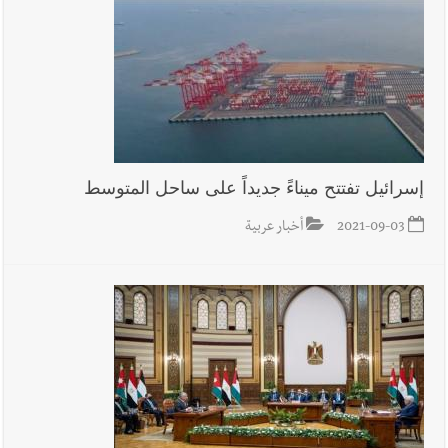
في ثانوية السفير : تعلّمت منكم حب الوطن والتمسك بالأرض ...
والجنوب هو عزة وكرامة لبنان
إسرائيل تفتتح ميناءً جديداً على ساحل المتوسط
2021-09-03
أخبار عربية