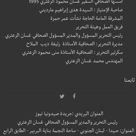
أسسها الصحافي السفير غسان محمود الزعتري 1995
صاحبة الإمتياز : السيدة هدى إبراهيم مارديني
المشرفة العامة الحاجة نشأت عمر حمزة
فريق العمل وهيئة التحرير
رئيس التحرير المسؤول والمدير المسؤول الصحافي غسان الزعتري
مديرة التحرير: الصحافية الأستاذة رئيفة ديب الملاح
سكرتير التحرير : الصحافية الأستاذة منى محمود الزعتري
المهندس محمد غسان الزعتري
تابعنا
العنوان البريدي :جريدة صيدونيا نيوز
رئيس التحرير والمدير المسؤول الصحافي غسان الزعتري
العنوان: صيدا - لبنان الجنوبي - ساحة النجمة بناية البربير - الطابق الرابع