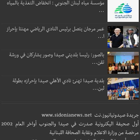
مؤسسة مياه لبنان الجنوبي : انخفاض التغذية بالمياه
...
عمر مرجان يتصل برئيس النادي الرياضي مهنئا بإحراز
ا...
بالصور: رئيسا بلديتي صيدا وصور يشاركان في ورشة
تقن...
بلدية صيدا تهنئ نادي الأهلي صيدا بإحرازه بطولة
لبن...
جريدة صيدونيانيوز.نت www.sidonianews.net
أول صحيفة اليكترونية صدرت في صيدا والجنوب أواخر العام 2002
مرخصة من وزارة الاعلام ونقابة الصحافة اللبنانية