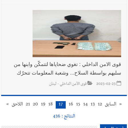
قوى الامن الداخلي : تغوي ضحاياها لتتمكّن وابنها من
سلبهم بواسطة السلاح... وشعبة المعلومات تتحرّك
2023-02-23
قوى الأمن الداخلي - لبنان
«
السابق
12
13
14
15
16
17
18
19
20
21
اللاحق
»
النتائج : 436