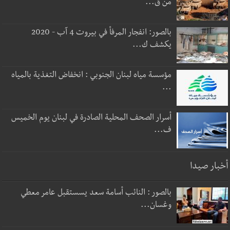
من ق...
بالصور: انفجار المرفأ في بيروت 4 آب - 2020
يكشف ك...
مؤسسة مياه لبنان الجنوبي : انخفاض التغذية بالمياه
...
أسرار الصحف المحلية الصادرة في لبنان يوم الخميس
ف...
أخبار صيدا
بالصور : النائب أسامة سعد يسستقبل عامر معطي
وغسان...