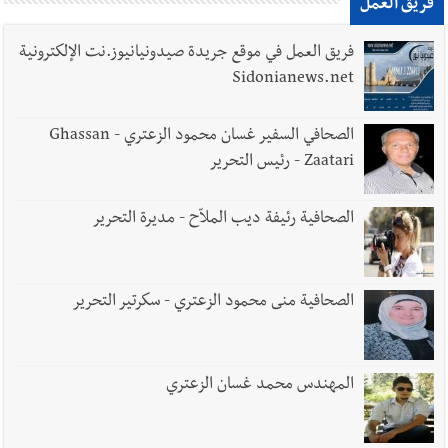
فريق العمل
فريق العمل في موقع جريدة صيدونيانيوز.نت الإلكترونية
Sidonianews.net
الصحافي السفير غسان محمود الزعتري - Ghassan
Zaatari - رئيس التحرير
الصحافية رئيفة ديب الملاّح - مديرة التحرير
الصحافية منى محمود الزعتري - سكرتير التحرير
المهندس محمد غسان الزعتري