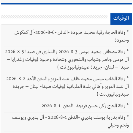
الوفيات
*
وفاة الحاجة رقية محمد حمودة -الدفن -6-8-2026-آل كعكوش
وحمودة
*
وفاة مصطفى محمد موسى 3-8-2026 والتعازي في صيدا 5-8-2026
آل موسى وناصر وشهاب والشحوري وشحادة وحمود (وفيات زغدرايا –
صيدا – لبنان- جريدة صيدونيانيوز.نت )
*
وفاة الشاب موسى محمد خلف عبد العزيز والدفن الأحد 2-8-2026
آل عبد العزيز وأهالي بلدة العلمانية (وفيات صيدا- لبنان – جريدة
صيدونيانيوز.نت )
*
وفاة الحاج زكي حسن فريجة -الدفن -1-8-2026
*
وفاة بدرية يوسف بديري -الدفن 1-8-2026 - آل بديري ويوسف
ونجم وحبلي