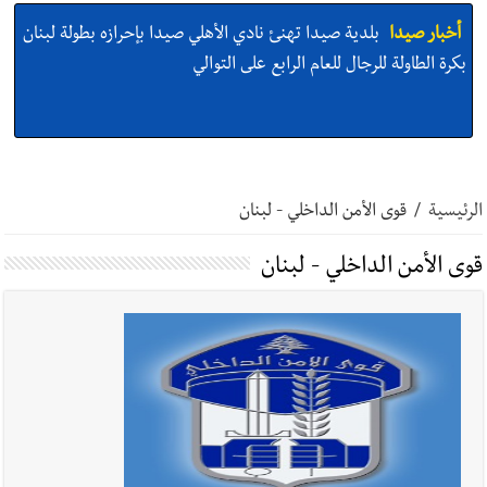
أخبار صيدا
بلدية صيدا تهنئ نادي الأهلي صيدا بإحرازه بطولة لبنان
بكرة الطاولة للرجال للعام الرابع على التوالي
أخبار صيدا
بلدية صيدا تهنئ نادي الأهلي صيدا بإحرازه بطولة لبنان
بكرة الطاولة للرجال للعام الرابع على التوالي
الرئيسية
/
قوى الأمن الداخلي - لبنان
قوى الأمن الداخلي - لبنان
أخبار صيدا
بالصور: رئيسا بلديتي صيدا وصور يشاركان في ورشة
تقنية حول الحد من النفايات البحرية وشباك الصيد المهملة
أخبار صيدا
عمر مرجان يتصل برئيس النادي الرياضي مهنئا بإحراز
البطولة