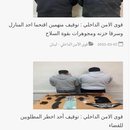
قوى الامن الداخلي : توقيف متهمين اقتحما احد المنازل
وسرقا خزنه ومجوهرات بقوة السلاح
2023-03-07
قوى الأمن الداخلي - لبنان
قوى الامن الداخلي : توقيف أحد اخطر المطلوبين
للقضاء