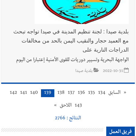
بلدية صيدا : لجنة تنظيم المدينة في صيدا تواجه تبحث
مع العميد حجار والنقيب اليمن بالحد من مخالفات
الدراجات النارية على
الواجهة البحرية وتسيير دوريات للقوى الأمنية إعتبارا من اليوم
2022-10-31
بلدية صيدا
«
السابق
134
135
136
137
138
139
140
141
142
143
اللاحق
»
النتائج : 2766
فريق العمل