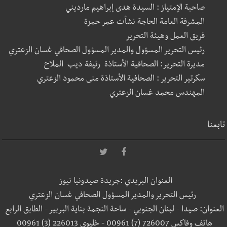
صاحبة الإمتياز : السيدة هدى إبراهيم مارديني
المشرفة العامة الحاجة نشأت عمر حمزة
فريق العمل وهيئة التحرير
رئيس التحرير المسؤول والمدير المسؤول الصحافي غسان الزعتري
مديرة التحرير: الصحافية الأستاذة رئيفة ديب الملاح
سكرتير التحرير : الصحافية الأستاذة منى محمود الزعتري
المهندس محمد غسان الزعتري
تابعنا
العنوان البريدي :جريدة صيدونيا نيوز
رئيس التحرير والمدير المسؤول الصحافي غسان الزعتري
العنوان: صيدا - لبنان الجنوبي - ساحة النجمة بناية البربير - الطابق الرابع
هاتف وفاكس 726007 (7) 00961 - خليوي 226013 (3) 00961