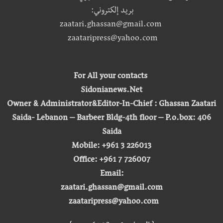
بريد إلكتروني:
zaatari.ghassan@gmail.com
zaataripress@yahoo.com
For All your contacts
Sidonianews.Net
Owner & Administrator&Editor-In-Chief : Ghassan Zaatari
Saida- Lebanon – Barbeer Bldg-4th floor – P.o.box: 406
Saida
Mobile: +961 3 226013
Office: +961 7 726007
Email:
zaatari.ghassan@gmail.com
zaataripress@yahoo.com