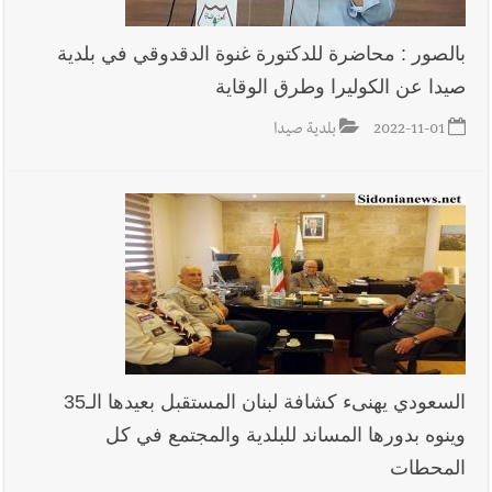
بالصور : محاضرة للدكتورة غنوة الدقدوقي في بلدية
صيدا عن الكوليرا وطرق الوقاية
2022-11-01
بلدية صيدا
السعودي يهنىء كشافة لبنان المستقبل بعيدها الـ35
وينوه بدورها المساند للبلدية والمجتمع في كل
المحطات