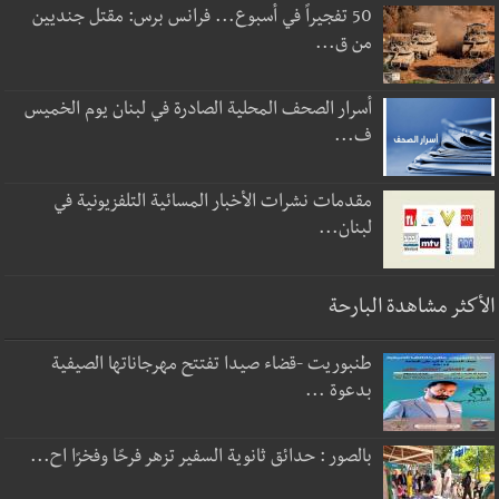
50 تفجيراً في أسبوع... فرانس برس: مقتل جنديين
من ق...
أسرار الصحف المحلية الصادرة في لبنان يوم الخميس
ف...
مقدمات نشرات الأخبار المسائية التلفزيونية في
لبنان...
الأكثر مشاهدة البارحة
طنبوريت -قضاء صيدا تفتتح مهرجاناتها الصيفية
بدعوة ...
بالصور : حدائق ثانوية السفير تزهر فرحًا وفخرًا اح...