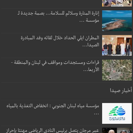
إنارة المنارة وسلالم للسلامة… بصمة جديدة لـ
مؤسسة ...
المطران ايلي الحداد خلال لقائه وفد المبادرة
الصيدا...
قراءات ومستجدات ومواقف في لبنان والمنطقة -
الأربعا...
أخبار صيدا
مؤسسة مياه لبنان الجنوبي : انخفاض التغذية بالمياه
...
عمر مرجان يتصل برئيس النادي الرياضي مهنئا بإحراز