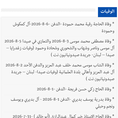
الوفيات
*
وفاة الحاجة رقية محمد حمودة -الدفن -6-8-2026-آل كعكوش
وحمودة
*
وفاة مصطفى محمد موسى 3-8-2026 والتعازي في صيدا 5-8-2026
آل موسى وناصر وشهاب والشحوري وشحادة وحمود (وفيات زغدرايا –
صيدا – لبنان- جريدة صيدونيانيوز.نت )
*
وفاة الشاب موسى محمد خلف عبد العزيز والدفن الأحد 2-8-2026
آل عبد العزيز وأهالي بلدة العلمانية (وفيات صيدا- لبنان – جريدة
صيدونيانيوز.نت )
*
وفاة الحاج زكي حسن فريجة -الدفن -1-8-2026
*
وفاة بدرية يوسف بديري -الدفن 1-8-2026 - آل بديري ويوسف
ونجم وحبلي
*
وفاة الحاج الاستاذ خير كمال عبدالرازق (أبو خالد ) -31-7-2026