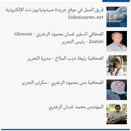
فريق العمل في موقع جريدة صيدونيانيوز.نت الإلكترونية
Sidonianews.net
الصحافي السفير غسان محمود الزعتري - Ghassan
Zaatari - رئيس التحرير
الصحافية رئيفة ديب الملاّح - مديرة التحرير
الصحافية منى محمود الزعتري - سكرتير التحرير
المهندس محمد غسان الزعتري