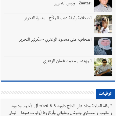
Zaatari - رئيس التحرير
الصحافية رئيفة ديب الملاّح - مديرة التحرير
الصحافية منى محمود الزعتري - سكرتير التحرير
المهندس محمد غسان الزعتري
الوفيات
*
وفاة الحاجة وداد علي الحاج داوود 8-8-2026 آل الأحمد وداوود
والنقيب والعسكري ودوغان وعلواني وأرناؤوط (وفيات صيدا – لبنان-