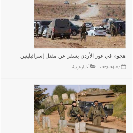
في ثانوية السفير : تعلّمت منكم حب الوطن والتمسك بالأرض ...
والجنوب هو عزة وكرامة لبنان
هجوم في غور الأردن يسفر عن مقتل إسرائيليتين
2023-04-07
أخبار عربية