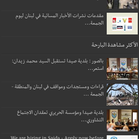
مقدمات نشرات الأخبار المسائية في لبنان ليوم
الجمعة...
الأكثر مشاهدة البارحة
بالصور : بلدية صيدا تستقبل السيد محمد زيدان:
استعر...
قراءات ومستجدات ومواقف في لبنان والمنطقة -
الجمعة ...
بلدية صيدا ومؤسسة الحريري تعقدان الاجتماع
التشاوري...