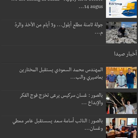
We are hiring in Saida - Apply now before
14 augus...
جولة ثامنة مطلع أيلول... و3 أيام من الأخذ والردّ
م...
أخبار صيدا
المهندس محمد السعودي يستقبل المختارين
بعاصيري والب...
بالصور : غسان سركيس يرعى تخرّج فوج الفكر
والإبداع ...
بالصور : النائب أسامة سعد يسستقبل عامر معطي
وغسان...