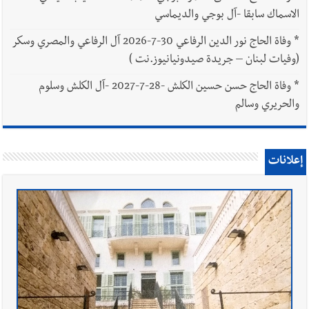
الاسماك سابقا -آل بوجي والديماسي
*
وفاة الحاج نور الدين الرفاعي 30-7-2026 آل الرفاعي والمصري وسكر
(وفيات لبنان – جريدة صيدونيانيوز.نت )
*
وفاة الحاج حسن حسين الكلش -28-7-2027 -آل الكلش وسلوم
والحريري وسالم
إعلانات