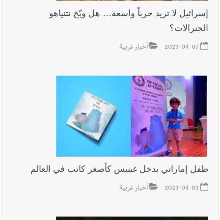
إسرائيل لا تريد حرباً واسعة… هل وبّخ نتنياهو
الجنرالات؟
2023-04-07
أخبار عربية
طفل إماراتي يدخل غينيس كأصغر كاتب في العالم
2023-04-03
أخبار عربية