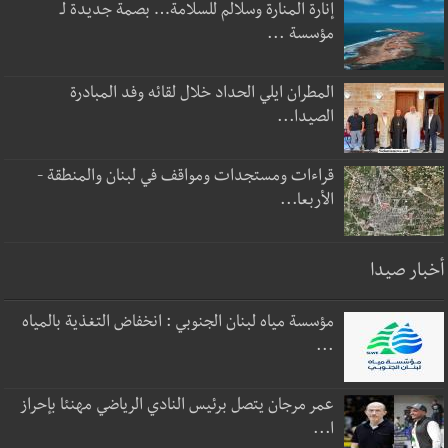
إنارة المنارة وسلالم للسلامة… بصمة جديدة لـ
مؤسسة ...
المطران ايلي الحداد خلال لقائه وفد المبادرة
الصيدا...
قراءات ومستجدات ومواقف في لبنان والمنطقة -
الأربعا...
أخبار صيدا
مؤسسة مياه لبنان الجنوبي : انخفاض التغذية بالمياه
...
عمر مرجان يتصل برئيس النادي الرياضي مهنئا بإحراز
ا...