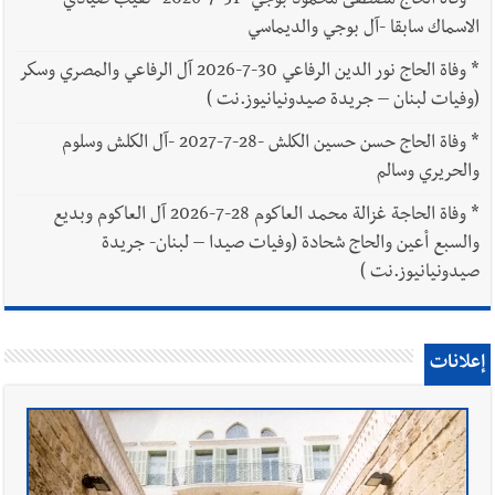
*
وفاة الحاج مصطفى محمود بوجي -31-7-2026 -نقيب صيادي
الاسماك سابقا -آل بوجي والديماسي
*
وفاة الحاج نور الدين الرفاعي 30-7-2026 آل الرفاعي والمصري وسكر
(وفيات لبنان – جريدة صيدونيانيوز.نت )
*
وفاة الحاج حسن حسين الكلش -28-7-2027 -آل الكلش وسلوم
والحريري وسالم
*
وفاة الحاجة غزالة محمد العاكوم 28-7-2026 آل العاكوم وبديع
والسبع أعين والحاج شحادة (وفيات صيدا – لبنان- جريدة
صيدونيانيوز.نت )
إعلانات