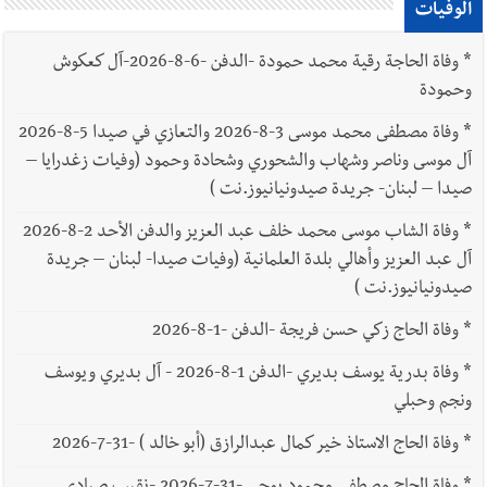
الوفيات
*
وفاة الحاجة رقية محمد حمودة -الدفن -6-8-2026-آل كعكوش
وحمودة
*
وفاة مصطفى محمد موسى 3-8-2026 والتعازي في صيدا 5-8-2026
آل موسى وناصر وشهاب والشحوري وشحادة وحمود (وفيات زغدرايا –
صيدا – لبنان- جريدة صيدونيانيوز.نت )
*
وفاة الشاب موسى محمد خلف عبد العزيز والدفن الأحد 2-8-2026
آل عبد العزيز وأهالي بلدة العلمانية (وفيات صيدا- لبنان – جريدة
صيدونيانيوز.نت )
*
وفاة الحاج زكي حسن فريجة -الدفن -1-8-2026
*
وفاة بدرية يوسف بديري -الدفن 1-8-2026 - آل بديري ويوسف
ونجم وحبلي
*
وفاة الحاج الاستاذ خير كمال عبدالرازق (أبو خالد ) -31-7-2026