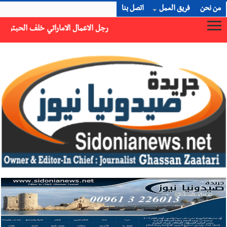
من نحن
فريق العمل
اتصل بنا
ماراتي خلف الحبتور : 112 شهيداً شُيّعوا في غزة بعد أن بقوا تحت الأنقاض منذ عام 2023: أيُعقل أن يبقى الشعب الفلسطيني يعيش كل هذا الألم؟ وإلى متى تستمر هذه المعاناة التي تمزق القلوب والضمائر؟
×