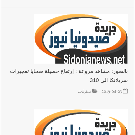
بالصور: مشاهد مروعة : إرتفاع حصيلة ضحايا تفجيرات
سريلانكا الى 310
2019-04-23
متفرقات