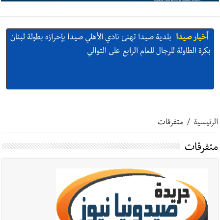
أخبار صيدا
بلدية صيدا تهنئ نادي الأهلي صيدا بإحرازه بطولة لبنان
بكرة الطاولة للرجال للعام الرابع على التوالي
أخبار صيدا
بالصور: رئيسا بلديتي صيدا وصور يشاركان في ورشة
تقنية حول الحد من النفايات البحرية وشباك الصيد المهملة
الرئيسية
/
متفرقات
متفرقات
أخبار صيدا
عمر مرجان يتصل برئيس النادي الرياضي مهنئا بإحراز
البطولة
أخبار صيدا
مؤسسة مياه لبنان الجنوبي : انخفاض التغذية بالمياه