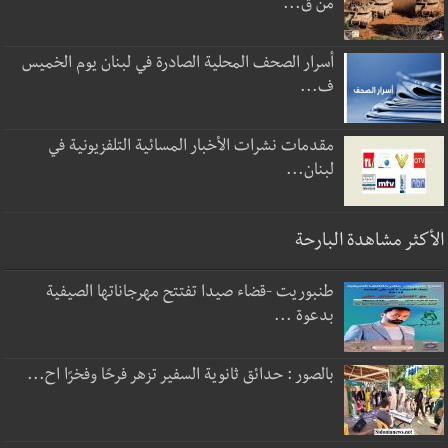
من ق...
أسرار الصحف المحلية الصادرة في لبنان يوم الخميس
ف...
مقدمات نشرات الأخبار المسائية التلفزيونية في
لبنان...
الأكثر مشاهدة البارحة
طنبوريت -قضاء صيدا تفتتح مهرجاناتها الصيفية
بدعوة ...
بالصور : حدائق ثانوية السفير تزهر فرحًا وفخرًا اح...