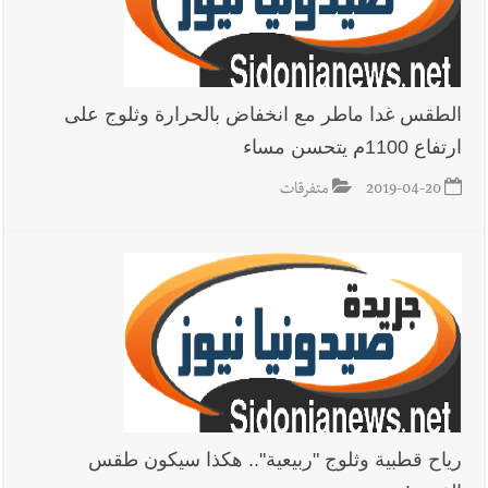
الطقس غدا ماطر مع انخفاض بالحرارة وثلوج على
ارتفاع 1100م يتحسن مساء
2019-04-20
متفرقات
رياح قطبية وثلوج "ربيعية".. هكذا سيكون طقس