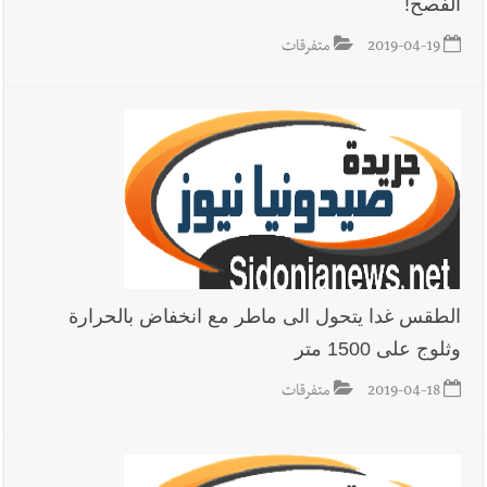
الفصح!
2019-04-19
متفرقات
الطقس غدا يتحول الى ماطر مع انخفاض بالحرارة
وثلوج على 1500 متر
2019-04-18
متفرقات