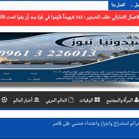
مل
اتصل بنا
المرأة والمجتمع
الوفيات
العالم العربي
أخبار العالم
رائم استدراج وابتزاز واعتداء جنسي على قاصر