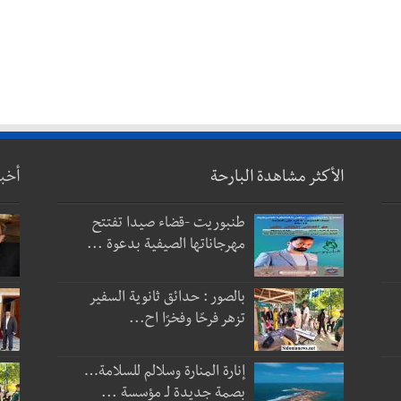
الأكثر مشاهدة البارحة
أخب
طنبوريت -قضاء صيدا تفتتح
مهرجاناتها الصيفية بدعوة ...
بالصور : حدائق ثانوية السفير
تزهر فرحًا وفخرًا اح...
إنارة المنارة وسلالم للسلامة…
بصمة جديدة لـ مؤسسة ...