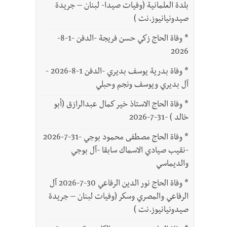
بلدة العلمانية (وفيات صيدا- لبنان – جريدة
صيدونيانيوز.نت )
*
وفاة الحاج زكي حسن فريجة -الدفن -1-8-
2026
*
وفاة بدرية يوسف بديري -الدفن 1-8-2026 -
آل بديري ويوسف ونجم وحبلي
*
وفاة الحاج الاستاذ خير كمال عبدالرازق (أبو
خالد ) -31-7-2026
*
وفاة الحاج مصطفى محمود بوجي -31-7-2026
-نقيب صيادي الاسماك سابقا -آل بوجي
والديماسي
*
وفاة الحاج نور الدين الرفاعي 30-7-2026 آل
الرفاعي والمصري وسكر (وفيات لبنان – جريدة
صيدونيانيوز.نت )