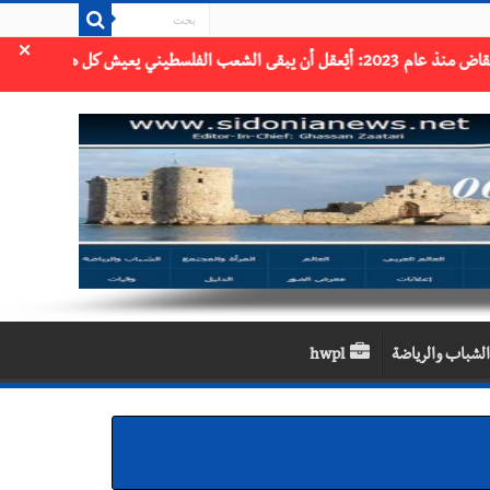
×
الشباب والرياضة
hwpl