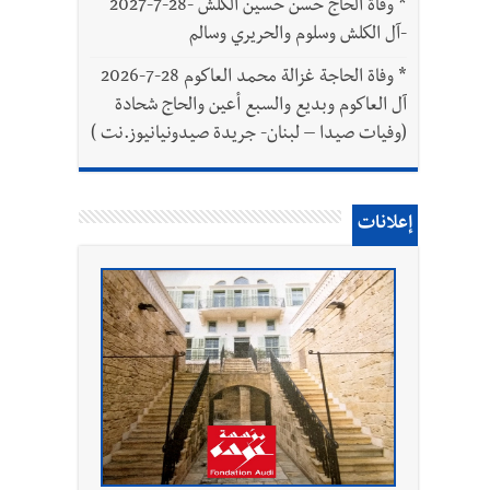
*
وفاة الحاج حسن حسين الكلش -28-7-2027
-آل الكلش وسلوم والحريري وسالم
*
وفاة الحاجة غزالة محمد العاكوم 28-7-2026
آل العاكوم وبديع والسبع أعين والحاج شحادة
(وفيات صيدا – لبنان- جريدة صيدونيانيوز.نت )
إعلانات