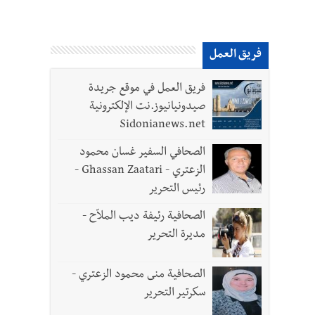
فريق العمل
فريق العمل في موقع جريدة
صيدونيانيوز.نت الإلكترونية
Sidonianews.net
الصحافي السفير غسان محمود
الزعتري - Ghassan Zaatari -
رئيس التحرير
الصحافية رئيفة ديب الملاّح -
مديرة التحرير
الصحافية منى محمود الزعتري -
سكرتير التحرير