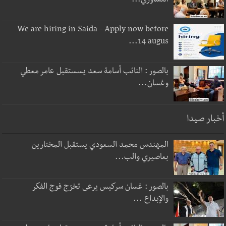
التشاوري...
We are hiring in Saida - Apply now before
14 augus...
بالصور : النائب أسامة سعد يسستقبل عامر معطي
وغسان...
أخبار صيدا
المهندس محمد السعودي يستقبل المختارين
بعاصيري والب...
بالصور : غسان سركيس يرعى تخرّج فوج الفكر
والإبداع ...