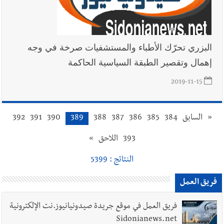
البزري تحرّك الأطباء والمستشفيات صرخة في وجه
إهمال وتقصير الطبقة السياسية الحاكمة
2019-11-15
«
السابق
384
385
386
387
388
389
390
391
392
393
اللاحق
»
النتائج : 5399
فريق العمل
فريق العمل في موقع جريدة صيدونيانيوز.نت الإلكترونية
Sidonianews.net