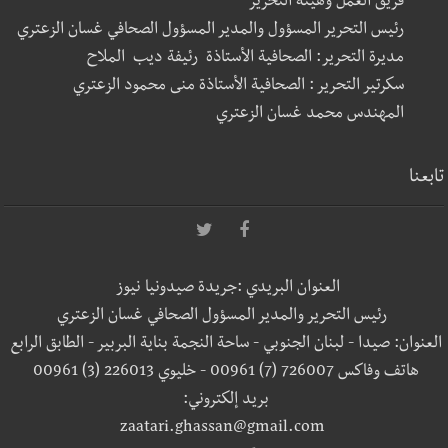
فريق العمل وهيئة التحرير
رئيس التحرير المسؤول والمدير المسؤول الصحافي غسان الزعتري
مديرة التحرير: الصحافية الأستاذة رئيفة ديب الملاح
سكرتير التحرير : الصحافية الأستاذة منى محمود الزعتري
المهندس محمد غسان الزعتري
تابعنا
العنوان البريدي :جريدة صيدونيا نيوز
رئيس التحرير والمدير المسؤول الصحافي غسان الزعتري
العنوان: صيدا - لبنان الجنوبي - ساحة النجمة بناية البربير - الطابق الرابع
هاتف وفاكس 726007 (7) 00961 - خليوي 226013 (3) 00961
بريد إلكتروني:
zaatari.ghassan@gmail.com