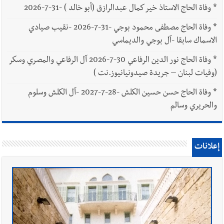
*
وفاة الحاج الاستاذ خير كمال عبدالرازق (أبو خالد ) -31-7-2026
*
وفاة الحاج مصطفى محمود بوجي -31-7-2026 -نقيب صيادي
الاسماك سابقا -آل بوجي والديماسي
*
وفاة الحاج نور الدين الرفاعي 30-7-2026 آل الرفاعي والمصري وسكر
(وفيات لبنان – جريدة صيدونيانيوز.نت )
*
وفاة الحاج حسن حسين الكلش -28-7-2027 -آل الكلش وسلوم
والحريري وسالم
إعلانات