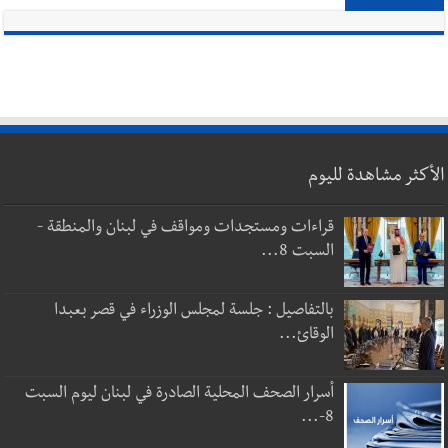
الأكثر مشاهدة لليوم
قراءات ومستجدات ومواقف في لبنان والمنطقة -
السبت 8...
بالتفاصيل : جلسة لمجلس الوزراء في قصر بعبدا
الوقائ...
أسرار الصحف المحلية الصادرة في لبنان ليوم السبت
8-...