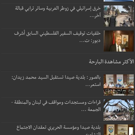
خرق إسرائيلي في زوطر الغربية وساتر ترابي قبالة
آخر...
خلفيات توقيف السفير الفلسطيني السابق أشرف
دبور: ت...
الأكثر مشاهدة البارحة
بالصور : بلدية صيدا تستقبل السيد محمد زيدان:
استعر...
قراءات ومستجدات ومواقف في لبنان والمنطقة -
الجمعة ...
بلدية صيدا ومؤسسة الحريري تعقدان الاجتماع