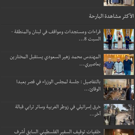
الأكثر مشاهدة البارحة
قراءات ومستجدات ومواقف في لبنان والمنطقة -
السبت 8...
المهندس محمد زهير السعودي يستقبل المختارين
بعاصيري...
بالتفاصيل : جلسة لمجلس الوزراء في قصر بعبدا
الوقائ...
خرق إسرائيلي في زوطر الغربية وساتر ترابي قبالة
آخر...
خلفيات توقيف السفير الفلسطيني السابق أشرف