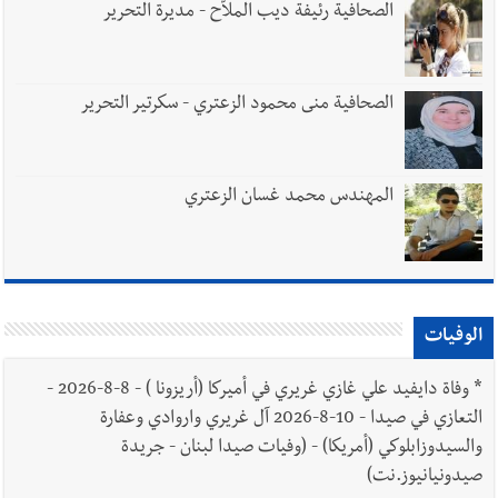
الصحافية رئيفة ديب الملاّح - مديرة التحرير
الصحافية منى محمود الزعتري - سكرتير التحرير
المهندس محمد غسان الزعتري
الوفيات
*
وفاة دايفيد علي غازي غريري في أميركا (أريزونا ) - 8-8-2026 -
التعازي في صيدا - 10-8-2026 آل غريري واروادي وعفارة
والسيدوزابلوكي (أمريكا) - (وفيات صيدا لبنان - جريدة
صيدونيانيوز.نت)