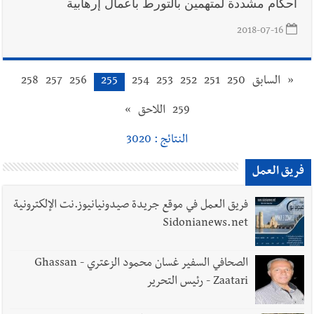
أحكام مشددة لمتهمين بالتورط بأعمال إرهابية
2018-07-16
«
السابق
250
251
252
253
254
255
256
257
258
259
اللاحق
»
النتائج : 3020
فريق العمل
فريق العمل في موقع جريدة صيدونيانيوز.نت الإلكترونية
Sidonianews.net
الصحافي السفير غسان محمود الزعتري - Ghassan
Zaatari - رئيس التحرير