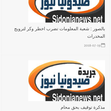
الدكتورة غادة أيوب في منزلها
بالصور : شعبة المعلومات تضرب اخطر وكر لترويج
المخدرات
2018-07-19
مذكرة توقيف بحق محام