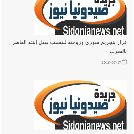
قرار بتجريم سوري وزوجته للتسبب بقتل إبنته القاصر
بالضرب
2018-07-17