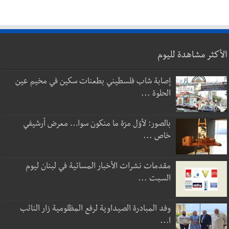
الأكثر مشاهدة لليوم
إصابة شاب فلسطيني بطعنات سكين في مخيم عين
الحلوة ...
بالصور: لأوّل مرّة ما منكون سوا… معرض أرشيفي
خاص ...
مقدمات نشرات الأخبار المسائية في لبنان ليوم
السبت ...
وفد المبادرة الصيداوية لرفع المظلومية زار النائب
ا...