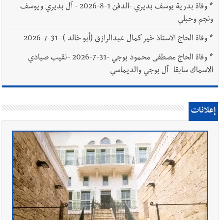
*
وفاة بدرية يوسف بديري -الدفن 1-8-2026 - آل بديري ويوسف
ونجم وحبلي
*
وفاة الحاج الاستاذ خير كمال عبدالرازق (أبو خالد ) -31-7-2026
*
وفاة الحاج مصطفى محمود بوجي -31-7-2026 -نقيب صيادي
الاسماك سابقا -آل بوجي والديماسي
إعلانات