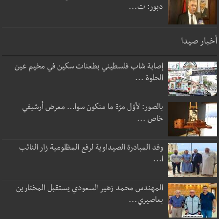
دبور: ت...
أخبار صيدا
إصابة شاب فلسطيني بطعنات سكين في مخيم عين
الحلوة ...
بالصور: لأوّل مرّة ما منكون سوا… معرض أرشيفي
خاص ...
وفد المبادرة الصيداوية لرفع المظلومية زار النائب
ا...
المهندس محمد زهير السعودي يستقبل المختارين
بعاصيري...