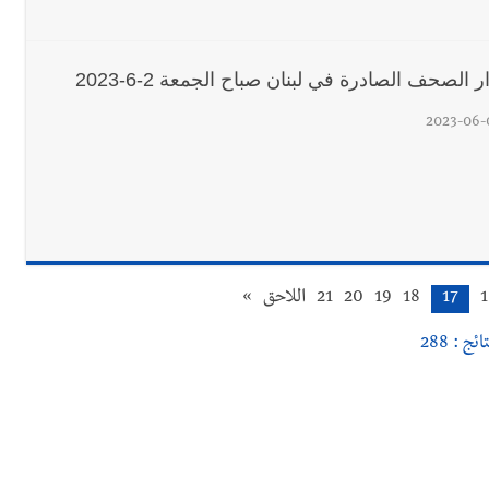
 الصحف الصادرة في لبنان صباح الجمعة 2-6-2023
2023-06-
1
17
18
19
20
21
اللاحق
»
ائج : 288