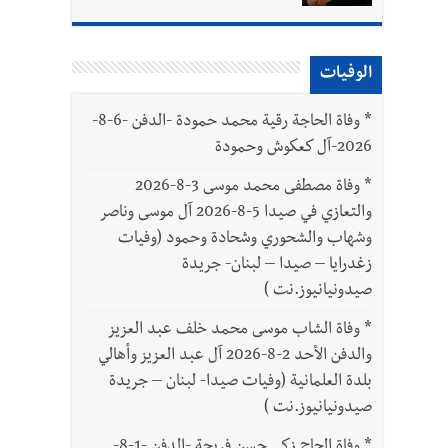
الوفيات
*
وفاة الحاجة رقية محمد حمودة -الدفن -6-8-
2026-آل كعكوش وحمودة
*
وفاة مصطفى محمد موسى 3-8-2026
والتعازي في صيدا 5-8-2026 آل موسى وناصر
وشهاب والشحوري وشحادة وحمود (وفيات
زغدرايا – صيدا – لبنان- جريدة
صيدونيانيوز.نت )
*
وفاة الشاب موسى محمد خلف عبد العزيز
والدفن الأحد 2-8-2026 آل عبد العزيز وأهالي
بلدة العلمانية (وفيات صيدا- لبنان – جريدة
صيدونيانيوز.نت )