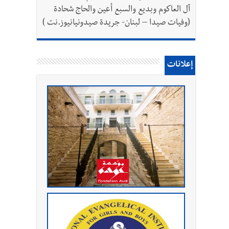
آل العاكوم وبديع والسبع أعين والحاج شحادة
(وفيات صيدا – لبنان- جريدة صيدونيانيوز.نت )
إعلانات