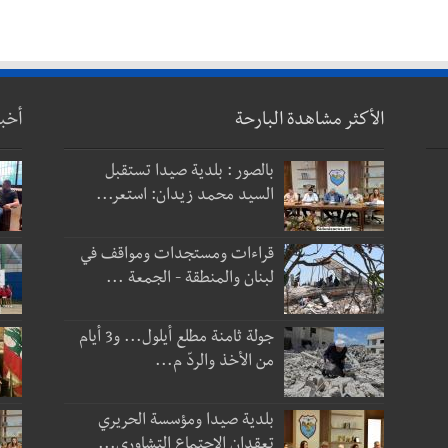
الأكثر مشاهدة البارحة
أخب
بالصور : بلدية صيدا تستقبل
السيد محمد زيدان: استعر...
قراءات ومستجدات ومواقف في
لبنان والمنطقة - الجمعة ...
جولة ثامنة مطلع أيلول... و3 أيام
من الأخذ والردّ م...
بلدية صيدا ومؤسسة الحريري
تعقدان الاجتماع التشاوري...