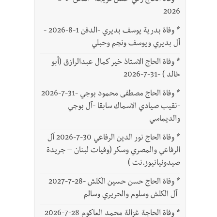
*
وفاة الحاج زكي حسن فريجة -الدفن -1-8-
2026
*
وفاة بدرية يوسف بديري -الدفن 1-8-2026 -
آل بديري ويوسف ونجم وحبلي
*
وفاة الحاج الاستاذ خير كمال عبدالرازق (أبو
خالد ) -31-7-2026
*
وفاة الحاج مصطفى محمود بوجي -31-7-2026
-نقيب صيادي الاسماك سابقا -آل بوجي
والديماسي
*
وفاة الحاج نور الدين الرفاعي 30-7-2026 آل
الرفاعي والمصري وسكر (وفيات لبنان – جريدة
صيدونيانيوز.نت )
*
وفاة الحاج حسن حسين الكلش -28-7-2027
-آل الكلش وسلوم والحريري وسالم
*
وفاة الحاجة غزالة محمد العاكوم 28-7-2026