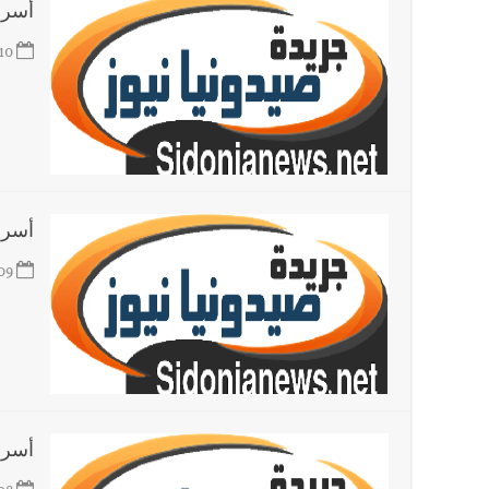
أسرار
10
أسرار
09
أسرار