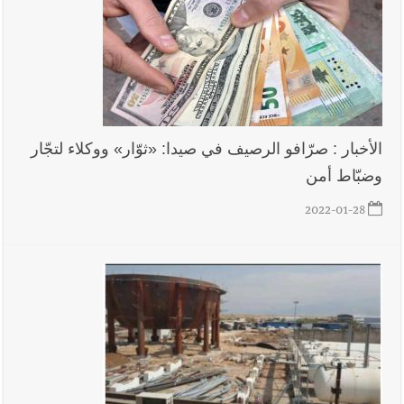
الأخبار : صرّافو الرصيف في صيدا: «ثوّار» ووكلاء لتجّار
وضبّاط أمن
2022-01-28