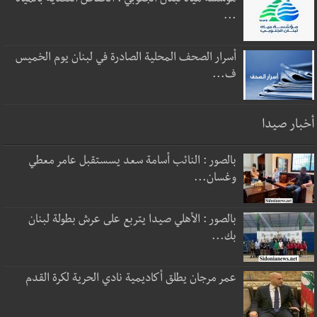
مؤسسة مياه لبنان الجنوبي : انخفاض التغذية بالمياه
...
أسرار الصحف المحلية الصادرة في لبنان يوم الخميس
ف...
أخبار صيدا
بالصور : النائب أسامة سعد يسستقبل عامر معطي
وغسان...
بالصور : الأهلي صيدا يتربع على عرش بطولة لبنان
بك...
عمر مرجان يطلق أكاديمية نادي الحرية لكرة القدم