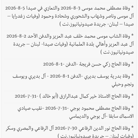
*
وفاة مصطفى محمد موسى 3-8-2026 والتعازي في صيدا 5-8-2026
آل موسى وناصر وشهاب والشحوري وشحادة وحمود (وفيات زغدرايا –
صيدا – لبنان- جريدة صيدونيانيوز.نت )
*
وفاة الشاب موسى محمد خلف عبد العزيز والدفن الأحد 2-8-2026
آل عبد العزيز وأهالي بلدة العلمانية (وفيات صيدا- لبنان – جريدة
صيدونيانيوز.نت )
*
وفاة الحاج زكي حسن فريجة -الدفن -1-8-2026
*
وفاة بدرية يوسف بديري -الدفن 1-8-2026 - آل بديري ويوسف
ونجم وحبلي
*
وفاة الحاج الاستاذ خير كمال عبدالرازق (أبو خالد ) -31-7-2026
*
وفاة الحاج مصطفى محمود بوجي -31-7-2026 -نقيب صيادي
الاسماك سابقا -آل بوجي والديماسي
*
وفاة الحاج نور الدين الرفاعي 30-7-2026 آل الرفاعي والمصري وسكر
(وفيات لبنان – جريدة صيدونيانيوز.نت )