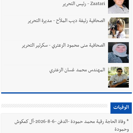
Zaatari - رئيس التحرير
الصحافية رئيفة ديب الملاّح - مديرة التحرير
الصحافية منى محمود الزعتري - سكرتير التحرير
المهندس محمد غسان الزعتري
الوفيات
*
وفاة الحاجة رقية محمد حمودة -الدفن -6-8-2026-آل كعكوش
وحمودة