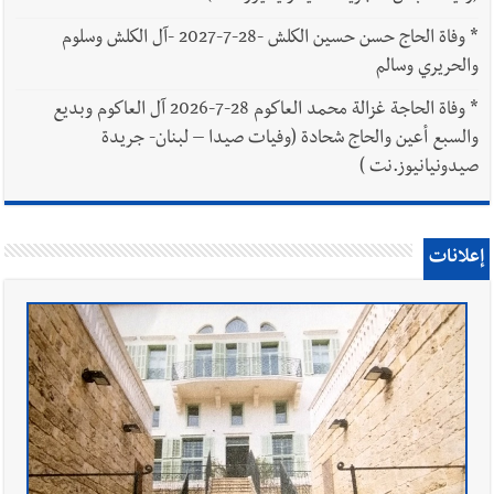
*
وفاة الحاج حسن حسين الكلش -28-7-2027 -آل الكلش وسلوم
والحريري وسالم
*
وفاة الحاجة غزالة محمد العاكوم 28-7-2026 آل العاكوم وبديع
والسبع أعين والحاج شحادة (وفيات صيدا – لبنان- جريدة
صيدونيانيوز.نت )
إعلانات