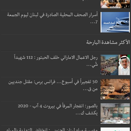
أسرار الصحف المحلية الصادرة في لبنان ليوم الجمعة
7...
الأكثر مشاهدة البارحة
رجل الاعمال الاماراتي خلف الحبتور : 112 شهيداً
شُي...
50 تفجيراً في أسبوع... فرانس برس: مقتل جنديين
من ق...
بالصور: انفجار المرفأ في بيروت 4 آب - 2020
يكشف ك...