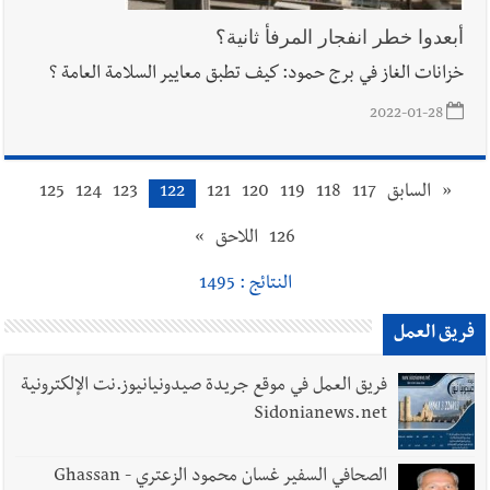
أبعدوا خطر انفجار المرفأ ثانية؟
خزانات الغاز في برج حمود: كيف تطبق معايير السلامة العامة ؟
2022-01-28
«
السابق
117
118
119
120
121
122
123
124
125
126
اللاحق
»
النتائج : 1495
فريق العمل
فريق العمل في موقع جريدة صيدونيانيوز.نت الإلكترونية
Sidonianews.net
الصحافي السفير غسان محمود الزعتري - Ghassan