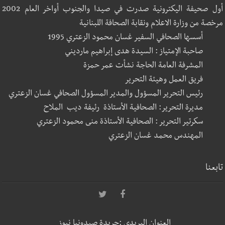
أول صحيفة اليكترونية صدرت في صيدا والجنوب أواخر العام 2002
مرخصة من وزارة الاعلام ونقابة الصحافة اللبنانية
أسسها الصحافي السفير غسان محمود الزعتري 1995
صاحبة الإمتياز : السيدة هدى إبراهيم مارديني
المشرفة العامة الحاجة نشأت عمر حمزة
فريق العمل وهيئة التحرير
رئيس التحرير المسؤول والمدير المسؤول الصحافي غسان الزعتري
مديرة التحرير: الصحافية الأستاذة رئيفة ديب الملاح
سكرتير التحرير : الصحافية الأستاذة منى محمود الزعتري
المهندس محمد غسان الزعتري
تابعنا
العنوان البريدي :جريدة صيدونيا نيوز