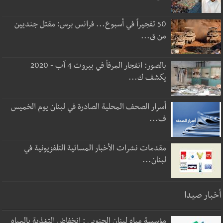
50 تفجيراً في أسبوع... فرانس برس: مقتل جنديين
من ق...
بالصور: انفجار المرفأ في بيروت 4 آب - 2020
يكشف ك...
أسرار الصحف المحلية الصادرة في لبنان يوم الخميس
ف...
مقدمات نشرات الأخبار المسائية التلفزيونية في
لبنان...
أخبار صيدا
مؤسسة مياه لبنان الجنوبي : انخفاض التغذية بالمياه