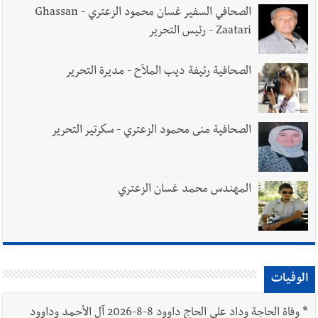
الصحافي السفير غسان محمود الزعتري - Ghassan
Zaatari - رئيس التحرير
الصحافية رئيفة ديب الملاّح - مديرة التحرير
الصحافية منى محمود الزعتري - سكرتير التحرير
المهندس محمد غسان الزعتري
الوفيات
*
وفاة الحاجة وداد علي الحاج داوود 8-8-2026 آل الأحمد وداوود