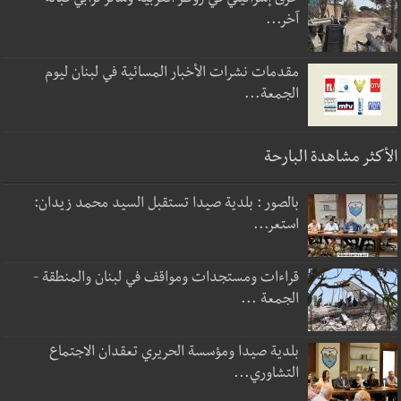
خرق إسرائيلي في زوطر الغربية وساتر ترابي قبالة
آخر...
مقدمات نشرات الأخبار المسائية في لبنان ليوم
الجمعة...
الأكثر مشاهدة البارحة
بالصور : بلدية صيدا تستقبل السيد محمد زيدان:
استعر...
قراءات ومستجدات ومواقف في لبنان والمنطقة -
الجمعة ...
بلدية صيدا ومؤسسة الحريري تعقدان الاجتماع
التشاوري...