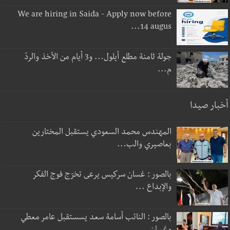
We are hiring in Saida - Apply now before
14 augus...
جولة ثامنة مطلع أيلول... و3 أيام من الأخذ والردّ
م...
أخبار صيدا
المهندس محمد السعودي يستقبل المختارين
بعاصيري والب...
بالصور : غسان سركيس يرعى تخرّج فوج الفكر
والإبداع ...
بالصور : النائب أسامة سعد يسستقبل عامر معطي