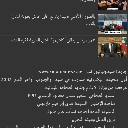
وغسان...
بالصور : الأهلي صيدا يتربع على عرش بطولة لبنان
بك...
عمر مرجان يطلق أكاديمية نادي الحرية لكرة القدم
جريدة صيدونيانيوز.نت www.sidonianews.net
أول صحيفة اليكترونية صدرت في صيدا والجنوب أواخر العام 2002
مرخصة من وزارة الاعلام ونقابة الصحافة اللبنانية
أسسها الصحافي السفير غسان محمود الزعتري 1995
صاحبة الإمتياز : السيدة هدى إبراهيم مارديني
المشرفة العامة الحاجة نشأت عمر حمزة
فريق العمل وهيئة التحرير