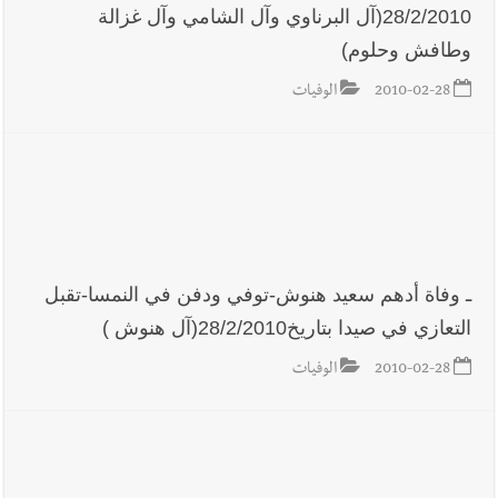
28/2/2010(آل البرناوي وآل الشامي وآل غزالة
وطافش وحلوم)
2010-02-28
الوفيات
ـ وفاة أدهم سعيد هنوش-توفي ودفن في النمسا-تقبل
التعازي في صيدا بتاريخ28/2/2010(آل هنوش )
2010-02-28
الوفيات