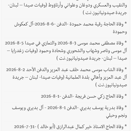
والنقيب والعسكري ودوغان وعلواني وأرناؤوط (وفيات صيدا – لبنان-
جريدة صيدونيانيوز.نت )
*
وفاة الحاجة رقية محمد حمودة -الدفن -6-8-2026-آل كعكوش
وحمودة
*
وفاة مصطفى محمد موسى 3-8-2026 والتعازي في صيدا 5-8-2026
آل موسى وناصر وشهاب والشحوري وشحادة وحمود (وفيات زغدرايا –
صيدا – لبنان- جريدة صيدونيانيوز.نت )
*
وفاة الشاب موسى محمد خلف عبد العزيز والدفن الأحد 2-8-2026
آل عبد العزيز وأهالي بلدة العلمانية (وفيات صيدا- لبنان – جريدة
صيدونيانيوز.نت )
*
وفاة الحاج زكي حسن فريجة -الدفن -1-8-2026
*
وفاة بدرية يوسف بديري -الدفن 1-8-2026 - آل بديري ويوسف
ونجم وحبلي
*
وفاة الحاج الاستاذ خير كمال عبدالرازق (أبو خالد ) -31-7-2026