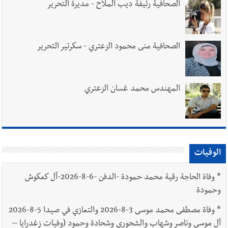
الصحافية رئيفة ديب الملاّح - مديرة التحرير
الصحافية منى محمود الزعتري - سكرتير التحرير
المهندس محمد غسان الزعتري
الوفيات
*
وفاة الحاجة رقية محمد حمودة -الدفن -6-8-2026-آل كعكوش
وحمودة
*
وفاة مصطفى محمد موسى 3-8-2026 والتعازي في صيدا 5-8-2026
آل موسى وناصر وشهاب والشحوري وشحادة وحمود (وفيات زغدرايا –