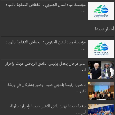
مؤسسة مياه لبنان الجنوبي : انخفاض التغذية بالمياه
...
أخبار صيدا
مؤسسة مياه لبنان الجنوبي : انخفاض التغذية بالمياه
...
عمر مرجان يتصل برئيس النادي الرياضي مهنئا بإحراز
ا...
بالصور: رئيسا بلديتي صيدا وصور يشاركان في ورشة
تقن...
بلدية صيدا تهنئ نادي الأهلي صيدا بإحرازه بطولة
لبن...