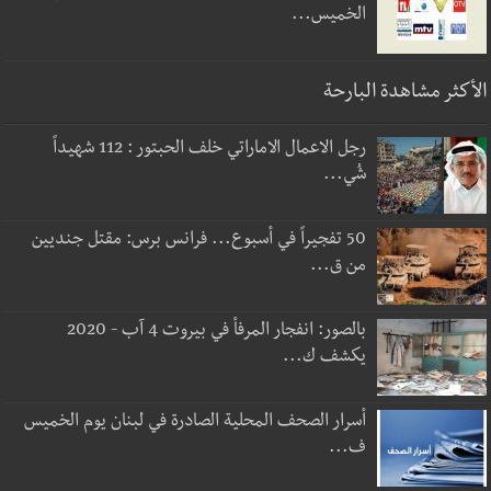
الخميس...
الأكثر مشاهدة البارحة
رجل الاعمال الاماراتي خلف الحبتور : 112 شهيداً
شُي...
50 تفجيراً في أسبوع... فرانس برس: مقتل جنديين
من ق...
بالصور: انفجار المرفأ في بيروت 4 آب - 2020
يكشف ك...
أسرار الصحف المحلية الصادرة في لبنان يوم الخميس
ف...