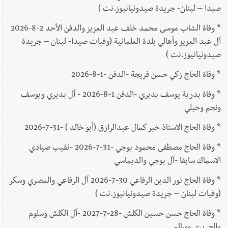
صيدا – لبنان- جريدة صيدونيانيوز.نت )
*
وفاة الشاب موسى محمد خلف عبد العزيز والدفن الأحد 2-8-2026
آل عبد العزيز وأهالي بلدة العلمانية (وفيات صيدا- لبنان – جريدة
صيدونيانيوز.نت )
*
وفاة الحاج زكي حسن فريجة -الدفن -1-8-2026
*
وفاة بدرية يوسف بديري -الدفن 1-8-2026 - آل بديري ويوسف
ونجم وحبلي
*
وفاة الحاج الاستاذ خير كمال عبدالرازق (أبو خالد ) -31-7-2026
*
وفاة الحاج مصطفى محمود بوجي -31-7-2026 -نقيب صيادي
الاسماك سابقا -آل بوجي والديماسي
*
وفاة الحاج نور الدين الرفاعي 30-7-2026 آل الرفاعي والمصري وسكر
(وفيات لبنان – جريدة صيدونيانيوز.نت )
*
وفاة الحاج حسن حسين الكلش -28-7-2027 -آل الكلش وسلوم
والحريري وسالم