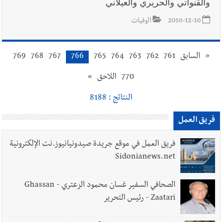
والقنواتي والحريري والعيلاني
2010-12-10
الوفيات
«
السابق
761
762
763
764
765
766
767
768
769
770
اللاحق
»
النتائج : 8188
فريق العمل
فريق العمل في موقع جريدة صيدونيانيوز.نت الإلكترونية
Sidonianews.net
الصحافي السفير غسان محمود الزعتري - Ghassan
Zaatari - رئيس التحرير