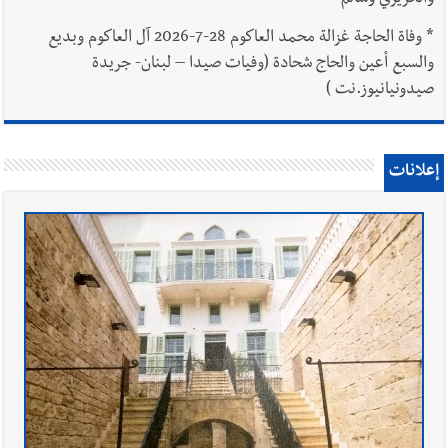
*
وفاة الحاجة غزالة محمد العاكوم 28-7-2026 آل العاكوم وبديع
والسبع أعين والحاج شحادة (وفيات صيدا – لبنان- جريدة
صيدونيانيوز.نت )
إعلانات