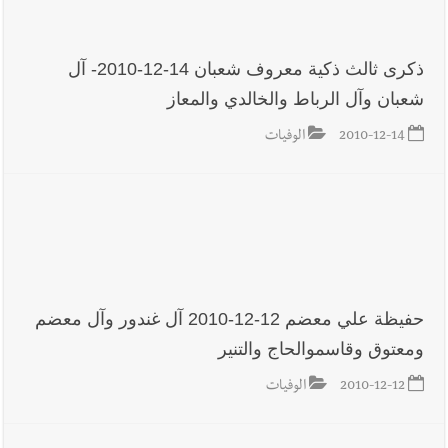
بكرة الطاولة للرجال للعام الرابع على التوالي
ذكرى ثالث ذكية معروف شعبان 14-12-2010- آل
شعبان وآل الرباط والخالدي والمعاز
2010-12-14
الوفيات
حفيظة علي معضم 12-12-2010 آل غندور وآل معضم
ومعتوق وقاسموالحاج والتنير
2010-12-12
الوفيات