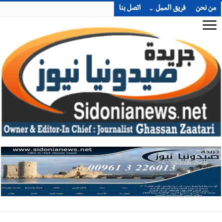
من نحن
فريق العمل
اتصل بنا
أخبار صيدا
بلدية صيدا تهنئ نادي الأهلي صيدا بإحرازه بطولة لبنان