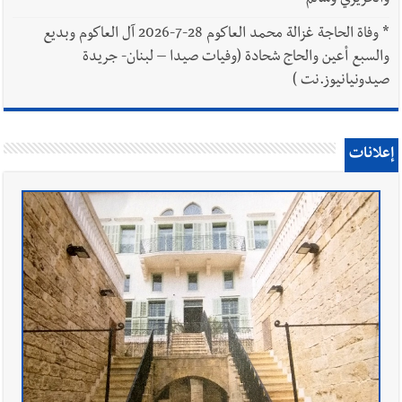
*
وفاة الحاجة غزالة محمد العاكوم 28-7-2026 آل العاكوم وبديع
والسبع أعين والحاج شحادة (وفيات صيدا – لبنان- جريدة
صيدونيانيوز.نت )
إعلانات