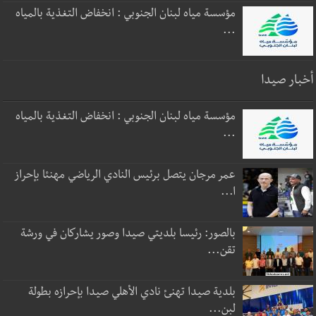
مؤسسة مياه لبنان الجنوبي : انخفاض التغذية بالمياه
...
أخبار صيدا
مؤسسة مياه لبنان الجنوبي : انخفاض التغذية بالمياه
...
عمر مرجان يتصل برئيس النادي الرياضي مهنئا بإحراز
ا...
بالصور: رئيسا بلديتي صيدا وصور يشاركان في ورشة
تقن...
بلدية صيدا تهنئ نادي الأهلي صيدا بإحرازه بطولة
لبن...