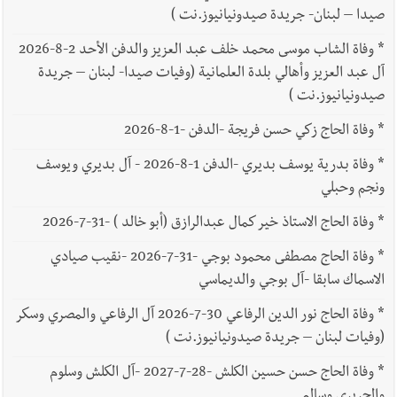
صيدا – لبنان- جريدة صيدونيانيوز.نت )
*
وفاة الشاب موسى محمد خلف عبد العزيز والدفن الأحد 2-8-2026
آل عبد العزيز وأهالي بلدة العلمانية (وفيات صيدا- لبنان – جريدة
صيدونيانيوز.نت )
*
وفاة الحاج زكي حسن فريجة -الدفن -1-8-2026
*
وفاة بدرية يوسف بديري -الدفن 1-8-2026 - آل بديري ويوسف
ونجم وحبلي
*
وفاة الحاج الاستاذ خير كمال عبدالرازق (أبو خالد ) -31-7-2026
*
وفاة الحاج مصطفى محمود بوجي -31-7-2026 -نقيب صيادي
الاسماك سابقا -آل بوجي والديماسي
*
وفاة الحاج نور الدين الرفاعي 30-7-2026 آل الرفاعي والمصري وسكر
(وفيات لبنان – جريدة صيدونيانيوز.نت )
*
وفاة الحاج حسن حسين الكلش -28-7-2027 -آل الكلش وسلوم
والحريري وسالم