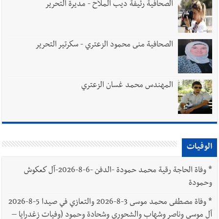
الصحافية رئيفة ديب الملاّح - مديرة التحرير
الصحافية منى محمود الزعتري - سكرتير التحرير
المهندس محمد غسان الزعتري
الوفيات
*
وفاة الحاجة رقية محمد حمودة -الدفن -6-8-2026-آل كعكوش
وحمودة
*
وفاة مصطفى محمد موسى 3-8-2026 والتعازي في صيدا 5-8-2026
آل موسى وناصر وشهاب والشحوري وشحادة وحمود (وفيات زغدرايا –