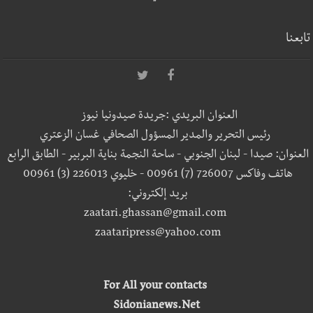
تابعنا
العنوان البريدي :جريدة صيدونيا نيوز
رئيس التحرير والمدير المسؤول الصحافي غسان الزعتري
العنوان: صيدا - لبنان الجنوبي - ساحة النجمة بناية البربير - الطابق الرابع
هاتف وفاكس 726007 (7) 00961 - خليوي 226013 (3) 00961
بريد إلكتروني:
zaatari.ghassan@gmail.com
zaataripress@yahoo.com
For All your contacts
Sidonianews.Net