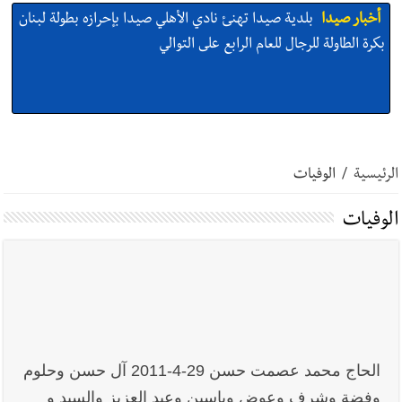
أخبار صيدا
بلدية صيدا تهنئ نادي الأهلي صيدا بإحرازه بطولة لبنان
بكرة الطاولة للرجال للعام الرابع على التوالي
أخبار صيدا
بلدية صيدا تهنئ نادي الأهلي صيدا بإحرازه بطولة لبنان
بكرة الطاولة للرجال للعام الرابع على التوالي
الرئيسية
/
الوفيات
الوفيات
أخبار صيدا
بالصور: رئيسا بلديتي صيدا وصور يشاركان في ورشة
تقنية حول الحد من النفايات البحرية وشباك الصيد المهملة
أخبار صيدا
عمر مرجان يتصل برئيس النادي الرياضي مهنئا بإحراز
الحاج محمد عصمت حسن 29-4-2011 آل حسن وحلوم
البطولة
وفضة وشرف وعوض وياسين وعبد العزيز والسيد و