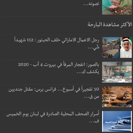
تصونه...
الأكثر مشاهدة البارحة
رجل الاعمال الاماراتي خلف الحبتور : 112 شهيداً
شُي...
بالصور: انفجار المرفأ في بيروت 4 آب - 2020
يكشف ك...
50 تفجيراً في أسبوع... فرانس برس: مقتل جنديين
من ق...
أسرار الصحف المحلية الصادرة في لبنان يوم الخميس
ف...