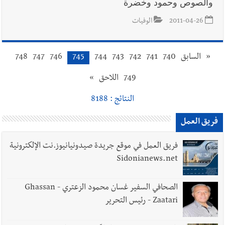
والصوص وحمود وخضرة
2011-04-26
الوفيات
«
السابق
740
741
742
743
744
745
746
747
748
749
اللاحق
»
النتائج : 8188
فريق العمل
فريق العمل في موقع جريدة صيدونيانيوز.نت الإلكترونية
Sidonianews.net
الصحافي السفير غسان محمود الزعتري - Ghassan
Zaatari - رئيس التحرير