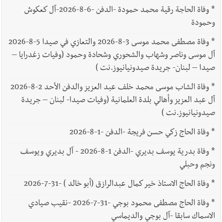
*
وفاة الحاجة رقية محمد حمودة -الدفن -6-8-2026-آل كعكوش
وحمودة
*
وفاة مصطفى محمد موسى 3-8-2026 والتعازي في صيدا 5-8-2026
آل موسى وناصر وشهاب والشحوري وشحادة وحمود (وفيات زغدرايا –
صيدا – لبنان- جريدة صيدونيانيوز.نت )
*
وفاة الشاب موسى محمد خلف عبد العزيز والدفن الأحد 2-8-2026
آل عبد العزيز وأهالي بلدة العلمانية (وفيات صيدا- لبنان – جريدة
صيدونيانيوز.نت )
*
وفاة الحاج زكي حسن فريجة -الدفن -1-8-2026
*
وفاة بدرية يوسف بديري -الدفن 1-8-2026 - آل بديري ويوسف
ونجم وحبلي
*
وفاة الحاج الاستاذ خير كمال عبدالرازق (أبو خالد ) -31-7-2026
*
وفاة الحاج مصطفى محمود بوجي -31-7-2026 -نقيب صيادي
الاسماك سابقا -آل بوجي والديماسي