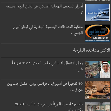
أسرار الصحف المحلية الصادرة في لبنان ليوم الجمعة
7...
مفكرة النشاطات الرسمية المقررة في لبنان ليوم
الجمع...
الأكثر مشاهدة البارحة
رجل الاعمال الاماراتي خلف الحبتور : 112 شهيداً
شُي...
50 تفجيراً في أسبوع... فرانس برس: مقتل جنديين
من ق...
بالصور: انفجار المرفأ في بيروت 4 آب - 2020
يكشف ك...