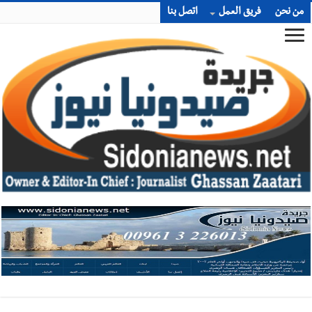
من نحن
فريق العمل
اتصل بنا
أخبار صيدا
بالصور : بلدية صيدا تستقبل السيد محمد زيدان:
استعراض شامل لمشاريع وتأكيدٌ على حماية القيمة التراثية للمدينة
القديمة