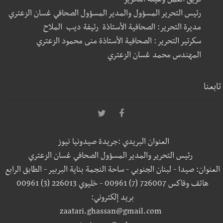
فريق العمل وهيئة التحرير
رئيس التحرير المسؤول والمدير المسؤول الصحافي غسان الزعتري
مديرة التحرير: الصحافية الأستاذة رئيفة ديب الملاح
سكرتير التحرير : الصحافية الأستاذة منى محمود الزعتري
المهندس محمد غسان الزعتري
تابعنا
العنوان البريدي :جريدة صيدونيا نيوز
رئيس التحرير والمدير المسؤول الصحافي غسان الزعتري
العنوان: صيدا - لبنان الجنوبي - ساحة النجمة بناية البربير - الطابق الرابع
هاتف وفاكس 726007 (7) 00961 - خليوي 226013 (3) 00961
بريد إلكتروني:
zaatari.ghassan@gmail.com