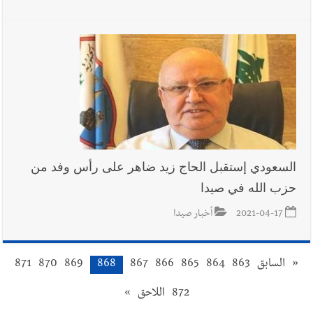
السعودي إستقبل الحاج زيد ضاهر على رأس وفد من
حزب الله في صيدا
2021-04-17
أخبار صيدا
«
السابق
863
864
865
866
867
868
869
870
871
872
اللاحق
»