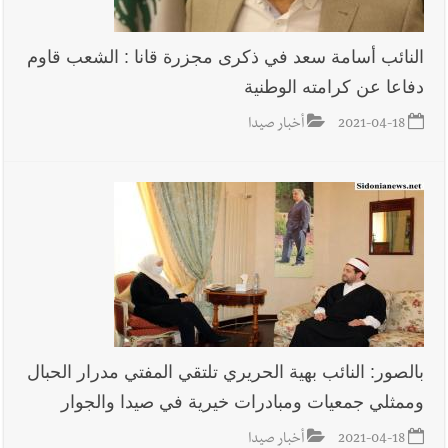
النائب أسامة سعد في ذكرى مجزرة قانا : الشعب قاوم
دفاعا عن كرامته الوطنية
2021-04-18
أخبار صيدا
بالصور: النائب بهية الحريري تلتقي المفتي مدرار الحبال
وممثلي جمعيات ومبادرات خيرية في صيدا والجوار
2021-04-18
أخبار صيدا