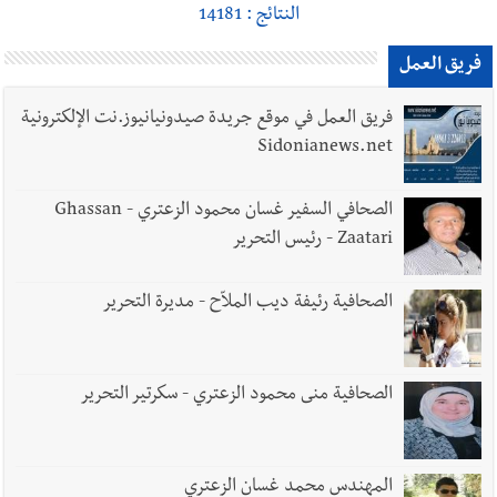
النتائج : 14181
فريق العمل
فريق العمل في موقع جريدة صيدونيانيوز.نت الإلكترونية
Sidonianews.net
الصحافي السفير غسان محمود الزعتري - Ghassan
Zaatari - رئيس التحرير
الصحافية رئيفة ديب الملاّح - مديرة التحرير
الصحافية منى محمود الزعتري - سكرتير التحرير
المهندس محمد غسان الزعتري