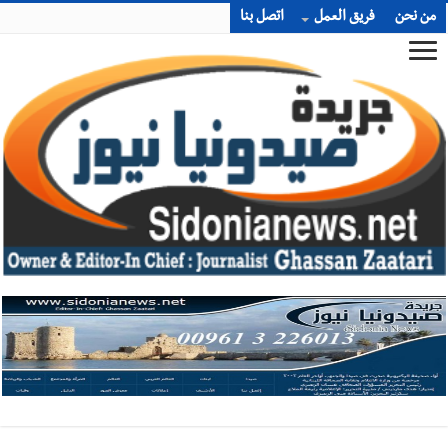
من نحن
فريق العمل
اتصل بنا
أخبار صيدا
المهندس محمد السعودي يستقبل المختارين بعاصيري
والبيلاني