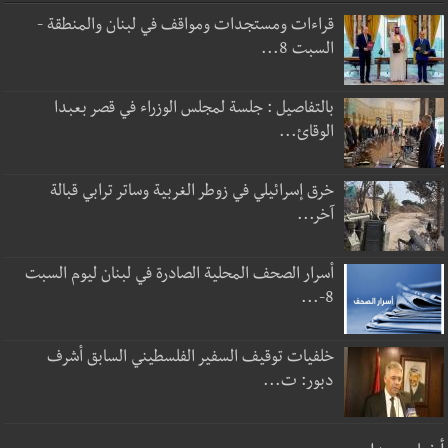
قراءات ومستجدات ومواقف في لبنان والمنطقة -
السبت 8...
بالتفاصيل : جلسة لمجلس الوزراء في قصر بعبدا
الوقائ...
خرق إسرائيلي في زوطر الغربية وساتر ترابي قبالة
آخر...
أسرار الصحف المحلية الصادرة في لبنان ليوم السبت
8-...
خلفيات توقيف السفير الفلسطيني السابق أشرف
دبور: ت...