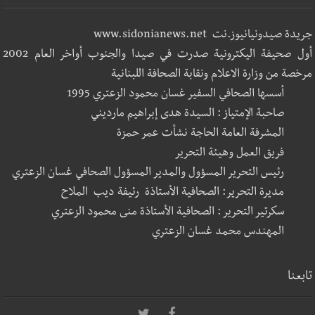
جريدة صيدونيانيوز.نت www.sidonianews.net
أول صحيفة اليكترونية صدرت في صيدا والجنوب أواخر العام 2002
مرخصة من وزارة الاعلام ونقابة الصحافة اللبنانية
أسسها الصحافي السفير غسان محمود الزعتري 1995
صاحبة الإمتياز : السيدة هدى إبراهيم مارديني
المشرفة العامة الحاجة نشأت عمر حمزة
فريق العمل وهيئة التحرير
رئيس التحرير المسؤول والمدير المسؤول الصحافي غسان الزعتري
مديرة التحرير: الصحافية الأستاذة رئيفة ديب الملاح
سكرتير التحرير : الصحافية الأستاذة منى محمود الزعتري
المهندس محمد غسان الزعتري
تابعنا