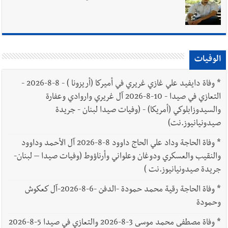
الوفيات
*
وفاة دايفيد علي غازي غريري في أميركا (أريزونا ) - 8-8-2026 -
التعازي في صيدا - 10-8-2026 آل غريري واروادي وعفارة
والسيدوزابلوكي (أمريكا) - (وفيات صيدا لبنان - جريدة
صيدونيانيوز.نت)
*
وفاة الحاجة وداد علي الحاج داوود 8-8-2026 آل الأحمد وداوود
والنقيب والعسكري ودوغان وعلواني وأرناؤوط (وفيات صيدا – لبنان-
جريدة صيدونيانيوز.نت )
*
وفاة الحاجة رقية محمد حمودة -الدفن -6-8-2026-آل كعكوش
وحمودة
*
وفاة مصطفى محمد موسى 3-8-2026 والتعازي في صيدا 5-8-2026