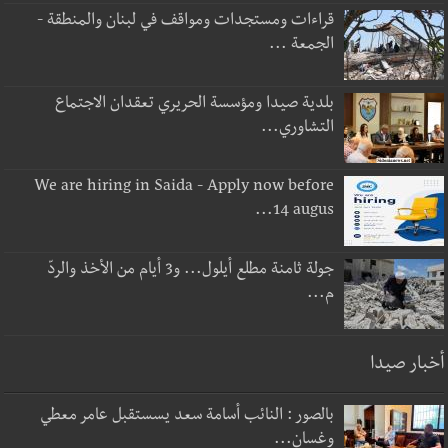
قراءات ومستجدات ومواقف في لبنان والمنطقة -
الجمعة ...
بلدية صيدا ومؤسسة الحريري تعقدان الاجتماع
التشاوري...
We are hiring in Saida - Apply now before
14 augus...
جولة ثامنة مطلع أيلول... و3 أيام من الأخذ والردّ
م...
أخبار صيدا
بالصور : النائب أسامة سعد يسستقبل عامر معطي
وغسان...