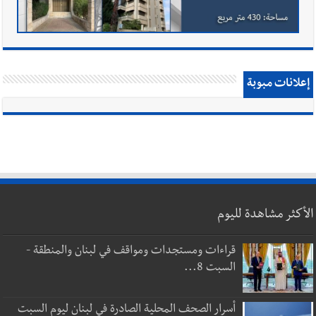
إعلانات مبوبة
الأكثر مشاهدة لليوم
قراءات ومستجدات ومواقف في لبنان والمنطقة -
السبت 8...
أسرار الصحف المحلية الصادرة في لبنان ليوم السبت