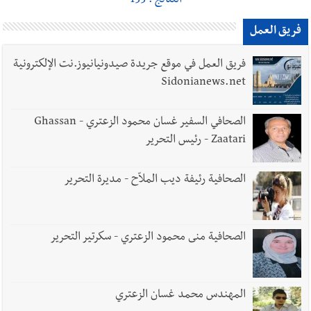
النتائج : 133
فريق العمل
فريق العمل في موقع جريدة صيدونيانيوز.نت الإلكترونية
Sidonianews.net
الصحافي السفير غسان محمود الزعتري - Ghassan
Zaatari - رئيس التحرير
الصحافية رئيفة ديب الملاّح - مديرة التحرير
الصحافية منى محمود الزعتري - سكرتير التحرير
المهندس محمد غسان الزعتري