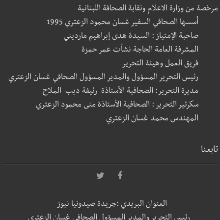
مرخصة من وزارة الاعلام ونقابة الصحافة اللبنانية
أسسها الصحافي السفير غسان محمود الزعتري 1995
صاحبة الإمتياز : السيدة هدى إبراهيم مارديني
المشرفة العامة الحاجة نشأت عمر حمزة
فريق العمل وهيئة التحرير
رئيس التحرير المسؤول والمدير المسؤول الصحافي غسان الزعتري
مديرة التحرير: الصحافية الأستاذة رئيفة ديب الملاح
سكرتير التحرير : الصحافية الأستاذة منى محمود الزعتري
المهندس محمد غسان الزعتري
تابعنا
العنوان البريدي :جريدة صيدونيا نيوز
رئيس التحرير والمدير المسؤول الصحافي غسان الزعتري