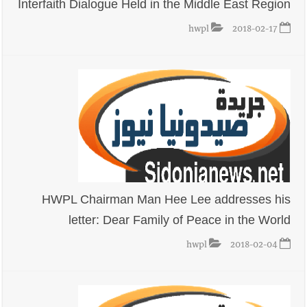
Interfaith Dialogue Held in the Middle East Region
hwpl
2018-02-17
HWPL Chairman Man Hee Lee addresses his
letter: Dear Family of Peace in the World
hwpl
2018-02-04