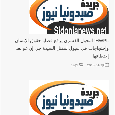
HWPL: التحول القسري يرفع قضايا حقوق الإنسان
وإحتجاجات في سيول لمقتل السيدة جي إن غو بعد
إختطافها
hwpl
2018-01-29