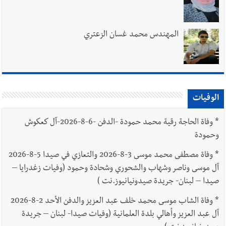
المهندس محمد غسان الزعتري
الوفيات
*
وفاة الحاجة رقية محمد حمودة -الدفن -6-8-2026-آل كعكوش
وحمودة
*
وفاة مصطفى محمد موسى 3-8-2026 والتعازي في صيدا 5-8-2026
آل موسى وناصر وشهاب والشحوري وشحادة وحمود (وفيات زغدرايا –
صيدا – لبنان- جريدة صيدونيانيوز.نت )
*
وفاة الشاب موسى محمد خلف عبد العزيز والدفن الأحد 2-8-2026
آل عبد العزيز وأهالي بلدة العلمانية (وفيات صيدا- لبنان – جريدة