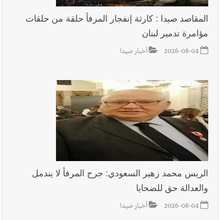
المقاصد صيدا : كارثة إنفجار المرفأ حلقة من حلقات
مؤامرة تدمير لبنان
2026-08-04
أخبار صيدا
الريس محمد زهير السعودي: جرح المرفأ لا يندمل
والعدالة حق للضحايا
2026-08-04
أخبار صيدا