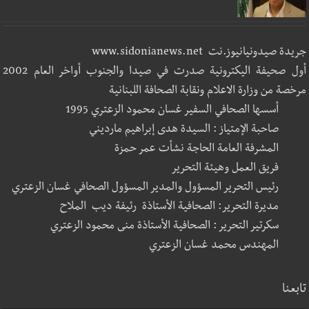
جريدة صيدونيانيوز.نت www.sidonianews.net
أول صحيفة اليكترونية صدرت في صيدا والجنوب أواخر العام 2002
مرخصة من وزارة الاعلام ونقابة الصحافة اللبنانية
أسسها الصحافي السفير غسان محمود الزعتري 1995
صاحبة الإمتياز : السيدة هدى إبراهيم مارديني
المشرفة العامة الحاجة نشأت عمر حمزة
فريق العمل وهيئة التحرير
رئيس التحرير المسؤول والمدير المسؤول الصحافي غسان الزعتري
مديرة التحرير: الصحافية الأستاذة رئيفة ديب الملاح
سكرتير التحرير : الصحافية الأستاذة منى محمود الزعتري
المهندس محمد غسان الزعتري
تابعنا