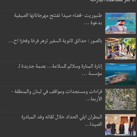
الأكثر مشاهدة البارحة
طنبوريت -قضاء صيدا تفتتح مهرجاناتها الصيفية
بدعوة ...
بالصور : حدائق ثانوية السفير تزهر فرحًا وفخرًا اح...
إنارة المنارة وسلالم للسلامة… بصمة جديدة لـ
مؤسسة ...
قراءات ومستجدات ومواقف في لبنان والمنطقة -
الأربعا...
المطران ايلي الحداد خلال لقائه وفد المبادرة
الصيدا...