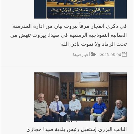
في ذكرى انفجار مرفأ بيروت بيان من ادارة المدرسة
العمانية النموذجية الرسمية في صيدا: بيروت تنهض من
تحت الرماد ولا تموت بإذن الله
2026-08-04
أخبار صيدا
النائب البزري إستقبل رئيس بلدية صيدا حجازي