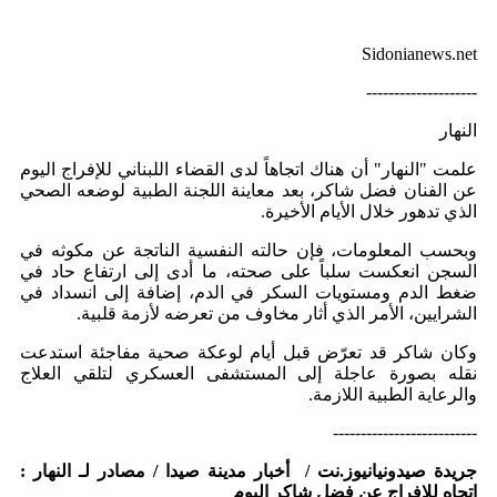
Sidonianews.net
--------------------
النهار
علمت "النهار" أن هناك اتجاهاً لدى القضاء اللبناني للإفراج اليوم
عن الفنان فضل شاكر، بعد معاينة اللجنة الطبية لوضعه الصحي
الذي تدهور خلال الأيام الأخيرة.
وبحسب المعلومات، فإن حالته النفسية الناتجة عن مكوثه في
السجن انعكست سلباً على صحته، ما أدى إلى ارتفاع حاد في
ضغط الدم ومستويات السكر في الدم، إضافة إلى انسداد في
الشرايين، الأمر الذي أثار مخاوف من تعرضه لأزمة قلبية.
وكان شاكر قد تعرّض قبل أيام لوعكة صحية مفاجئة استدعت
نقله بصورة عاجلة إلى المستشفى العسكري لتلقي العلاج
والرعاية الطبية اللازمة.
--------------------------
جريدة صيدونيانيوز.نت / أخبار مدينة صيدا / مصادر لـ النهار :
اتجاه للإفراج عن فضل شاكر اليوم