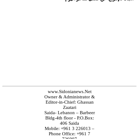
www.Sidonianews.Net
Owner & Administrator &
Editor-in-Chief: Ghassan
Zaatari
Saida- Lebanon – Barbeer
Bldg-4th floor - P.O.Box:
406 Saida
Mobile: +961 3 226013 –
Phone Office: +961 7
726007