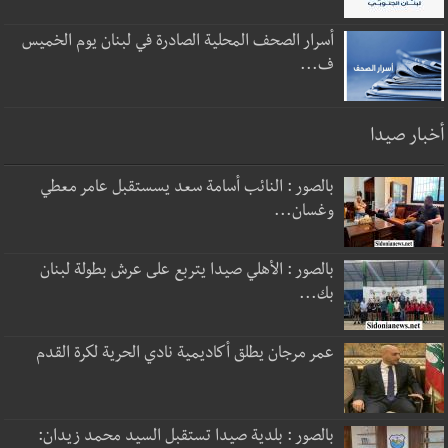
أسرار الصحف المحلية الصادرة في لبنان يوم الخميس
ف...
أخبار صيدا
بالصور : النائب أسامة سعد يسستقبل عامر معطي
وغسان...
بالصور : الأهلي صيدا يتربع على عرش بطولة لبنان
بك...
عمر مرجان يطلق أكاديمية نادي الحرية لكرة القدم
بالصور : بلدية صيدا تستقبل السيد محمد زيدان: