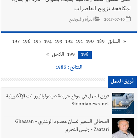
لمكافحة تزويج القاصرات
2017-07-10
المرأة والمجتمع
«
السابق
189
190
191
192
193
194
195
196
197
198
199
اللاحق
»
النتائج : 1986
فريق العمل
فريق العمل في موقع جريدة صيدونيانيوز.نت الإلكترونية
Sidonianews.net
الصحافي السفير غسان محمود الزعتري - Ghassan
Zaatari - رئيس التحرير