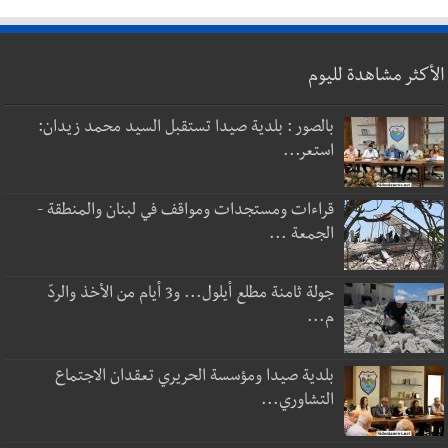
الأكثر مشاهدة لليوم
بالصور : بلدية صيدا تستقبل السيد محمد زيدان:
استعر...
قراءات ومستجدات ومواقف في لبنان والمنطقة -
الجمعة ...
جولة ثامنة مطلع أيلول... و3 أيام من الأخذ والردّ
م...
بلدية صيدا ومؤسسة الحريري تعقدان الاجتماع
التشاوري...