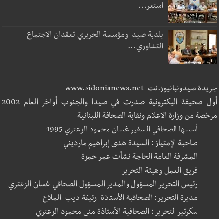
استعر...
بلدية صيدا ومؤسسة الحريري تعقدان الاجتماع
التشاوري...
جريدة صيدونيانيوز.نت www.sidonianews.net
أول صحيفة اليكترونية صدرت في صيدا والجنوب أواخر العام 2002
مرخصة من وزارة الاعلام ونقابة الصحافة اللبنانية
أسسها الصحافي السفير غسان محمود الزعتري 1995
صاحبة الإمتياز : السيدة هدى إبراهيم مارديني
المشرفة العامة الحاجة نشأت عمر حمزة
فريق العمل وهيئة التحرير
رئيس التحرير المسؤول والمدير المسؤول الصحافي غسان الزعتري
مديرة التحرير: الصحافية الأستاذة رئيفة ديب الملاح
سكرتير التحرير : الصحافية الأستاذة منى محمود الزعتري