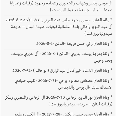
آل موسى وناصر وشهاب والشحوري وشحادة وحمود (وفيات زغدرايا –
صيدا – لبنان- جريدة صيدونيانيوز.نت )
*
وفاة الشاب موسى محمد خلف عبد العزيز والدفن الأحد 2-8-2026
آل عبد العزيز وأهالي بلدة العلمانية (وفيات صيدا- لبنان – جريدة
صيدونيانيوز.نت )
*
وفاة الحاج زكي حسن فريجة -الدفن -1-8-2026
*
وفاة بدرية يوسف بديري -الدفن 1-8-2026 - آل بديري ويوسف
ونجم وحبلي
*
وفاة الحاج الاستاذ خير كمال عبدالرازق (أبو خالد ) -31-7-2026
*
وفاة الحاج مصطفى محمود بوجي -31-7-2026 -نقيب صيادي
الاسماك سابقا -آل بوجي والديماسي
*
وفاة الحاج نور الدين الرفاعي 30-7-2026 آل الرفاعي والمصري وسكر
(وفيات لبنان – جريدة صيدونيانيوز.نت )
*
وفاة الحاج حسن حسين الكلش -28-7-2027 -آل الكلش وسلوم