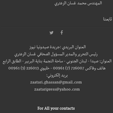
المهندس محمد غسان الزعتري
تابعنا
العنوان البريدي :جريدة صيدونيا نيوز
رئيس التحرير والمدير المسؤول الصحافي غسان الزعتري
العنوان: صيدا - لبنان الجنوبي - ساحة النجمة بناية البربير - الطابق الرابع
هاتف وفاكس 726007 (7) 00961 - خليوي 226013 (3) 00961
بريد إلكتروني:
zaatari.ghassan@gmail.com
zaataripress@yahoo.com
For All your contacts