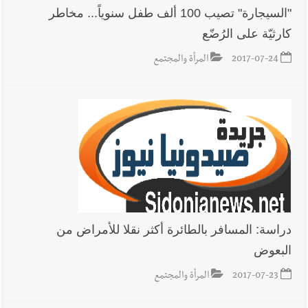
"السيجارة" تصيب 100 ألف طفل سنوياً... مخاطر
كارثيّة على الرُضّع
2017-07-24
المرأة والمجتمع
دراسة: المسافر بالطائرة أكثر نقلا للأمراض من
البعوض
2017-07-23
المرأة والمجتمع