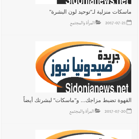
ماسكات منزلية لـ"توحيد لون البشرة"
2017-07-21
المرأة والمجتمع
القهوة تضبط مزاجك... و"ماسكات" لبشرتك أيضاً
2017-07-20
المرأة والمجتمع