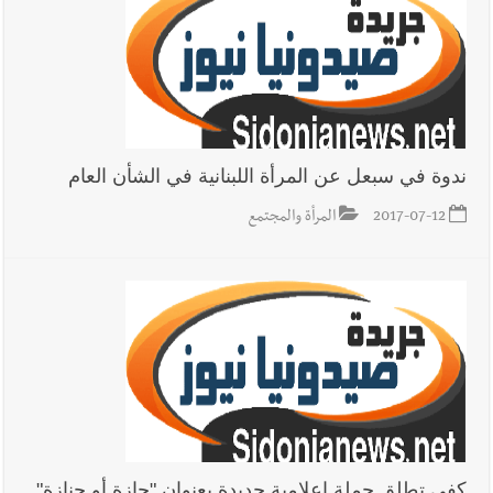
ندوة في سبعل عن المرأة اللبنانية في الشأن العام
2017-07-12
المرأة والمجتمع
كفى تطلق حملة إعلامية جديدة بعنوان "جازة أو جنازة"