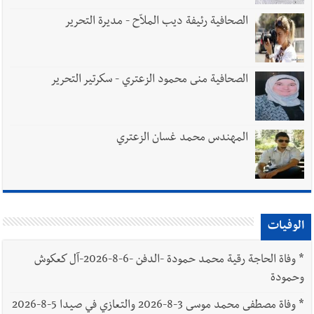
الصحافية رئيفة ديب الملاّح - مديرة التحرير
الصحافية منى محمود الزعتري - سكرتير التحرير
المهندس محمد غسان الزعتري
الوفيات
*
وفاة الحاجة رقية محمد حمودة -الدفن -6-8-2026-آل كعكوش
وحمودة
*
وفاة مصطفى محمد موسى 3-8-2026 والتعازي في صيدا 5-8-2026