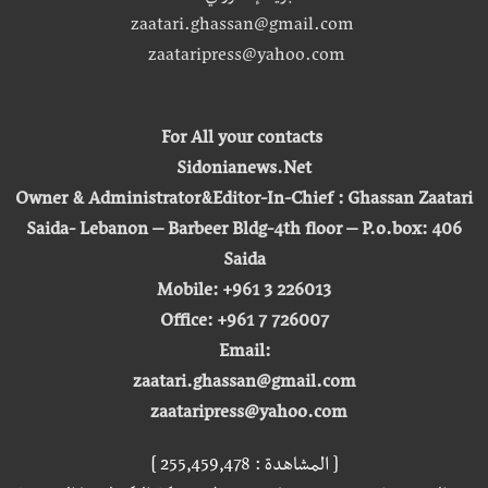
zaatari.ghassan@gmail.com
zaataripress@yahoo.com
For All your contacts
Sidonianews.Net
Owner & Administrator&Editor-In-Chief : Ghassan Zaatari
Saida- Lebanon – Barbeer Bldg-4th floor – P.o.box: 406
Saida
Mobile: +961 3 226013
Office: +961 7 726007
Email:
zaatari.ghassan@gmail.com
zaataripress@yahoo.com
[ المشاهدة : 255,459,478 ]