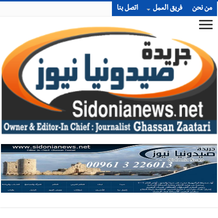
من نحن
فريق العمل
اتصل بنا
أخبار صيدا
المهندس محمد السعودي يستقبل المختارين بعاصيري
والبيلاني