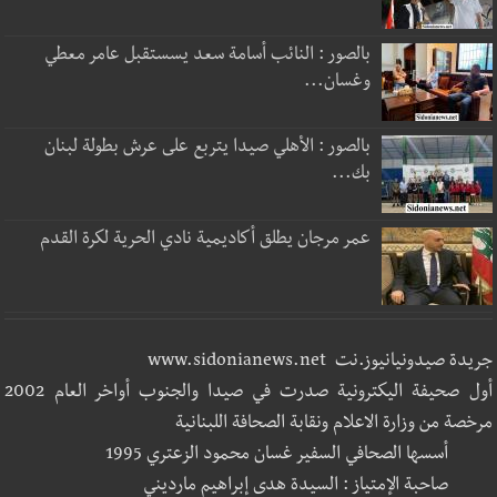
بالصور : النائب أسامة سعد يسستقبل عامر معطي
وغسان...
بالصور : الأهلي صيدا يتربع على عرش بطولة لبنان
بك...
عمر مرجان يطلق أكاديمية نادي الحرية لكرة القدم
جريدة صيدونيانيوز.نت www.sidonianews.net
أول صحيفة اليكترونية صدرت في صيدا والجنوب أواخر العام 2002
مرخصة من وزارة الاعلام ونقابة الصحافة اللبنانية
أسسها الصحافي السفير غسان محمود الزعتري 1995
صاحبة الإمتياز : السيدة هدى إبراهيم مارديني