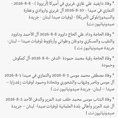
*
وفاة دايفيد علي غازي غريري في أميركا (أريزونا ) - 8-8-2026 -
التعازي في صيدا - 10-8-2026 آل غريري واروادي وعفارة
والسيدوزابلوكي (أمريكا) - (وفيات صيدا لبنان - جريدة
صيدونيانيوز.نت)
*
وفاة الحاجة وداد علي الحاج داوود 8-8-2026 آل الأحمد وداوود
والنقيب والعسكري ودوغان وعلواني وأرناؤوط (وفيات صيدا – لبنان-
جريدة صيدونيانيوز.نت )
*
وفاة الحاجة رقية محمد حمودة -الدفن -6-8-2026-آل كعكوش
وحمودة
*
وفاة مصطفى محمد موسى 3-8-2026 والتعازي في صيدا 5-8-2026
آل موسى وناصر وشهاب والشحوري وشحادة وحمود (وفيات زغدرايا –
صيدا – لبنان- جريدة صيدونيانيوز.نت )
*
وفاة الشاب موسى محمد خلف عبد العزيز والدفن الأحد 2-8-2026
آل عبد العزيز وأهالي بلدة العلمانية (وفيات صيدا- لبنان – جريدة
صيدونيانيوز.نت )