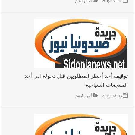
2019-12-04
أخبار لبنان
توقيف أحد أخطر المطلوبين قبل دخوله إلى أحد
المنتجعات السياحية
2019-12-03
أخبار لبنان