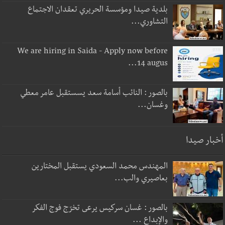
بلدية صيدا ومؤسسة الحريري تعقدان الاجتماع
التشاوري...
We are hiring in Saida - Apply now before
14 augus...
بالصور : النائب أسامة سعد يسستقبل عامر معطي
وغسان...
أخبار صيدا
المهندس محمد السعودي يستقبل المختارين
بعاصيري والب...
بالصور : غسان سركيس يرعى تخرّج فوج الفكر
والإبداع ...