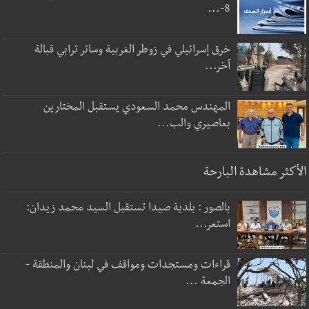
8-...
خرق إسرائيلي في زوطر الغربية وساتر ترابي قبالة
آخر...
المهندس محمد السعودي يستقبل المختارين
بعاصيري والب...
الأكثر مشاهدة البارحة
بالصور : بلدية صيدا تستقبل السيد محمد زيدان:
استعر...
قراءات ومستجدات ومواقف في لبنان والمنطقة -
الجمعة ...